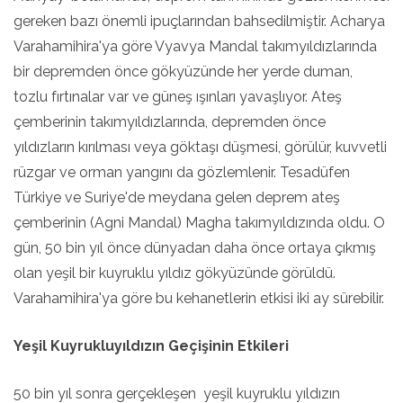
gereken bazı önemli ipuçlarından bahsedilmiştir. Acharya
Varahamihira'ya göre Vyavya Mandal takımyıldızlarında
bir depremden önce gökyüzünde her yerde duman,
tozlu fırtınalar var ve güneş ışınları yavaşlıyor. Ateş
çemberinin takımyıldızlarında, depremden önce
yıldızların kırılması veya göktaşı düşmesi, görülür, kuvvetli
rüzgar ve orman yangını da gözlemlenir. Tesadüfen
Türkiye ve Suriye'de meydana gelen deprem ateş
çemberinin (Agni Mandal) Magha takımyıldızında oldu. O
gün, 50 bin yıl önce dünyadan daha önce ortaya çıkmış
olan yeşil bir kuyruklu yıldız gökyüzünde görüldü.
Varahamihira'ya göre bu kehanetlerin etkisi iki ay sürebilir.
Yeşil Kuyrukluyıldızın Geçişinin Etkileri
50 bin yıl sonra gerçekleşen yeşil kuyruklu yıldızın