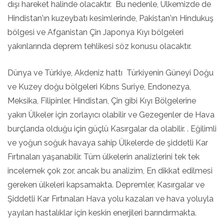
dışı hareket halinde olacaktır. Bu nedenle, Ülkemizde de
Hindistan'ın kuzeybatı kesimlerinde, Pakistan'ın Hindukuş
bölgesi ve Afganistan Çin Japonya Kıyı bölgeleri
yakınlarında deprem tehlikesi söz konusu olacaktır.
Dünya ve Türkiye, Akdeniz hattı Türkiyenin Güneyi Doğu
ve Kuzey doğu bölgeleri Kıbrıs Suriye, Endonezya,
Meksika, Filipinler, Hindistan, Çin gibi Kıyı Bölgelerine
yakın Ülkeler için zorlayıcı olabilir ve Gezegenler de Hava
burçlarıda olduğu için güçlü Kasırgalar da olabilir. . Eğilimli
ve yoğun soğuk havaya sahip Ülkelerde de şiddetli Kar
Fırtınaları yaşanabilir. Tüm ülkelerin analizlerini tek tek
incelemek çok zor, ancak bu analizim, En dikkat edilmesi
gereken ülkeleri kapsamakta. Depremler, Kasırgalar ve
Şiddetli Kar Fırtınaları Hava yolu kazaları ve hava yoluyla
yayılan hastalıklar için keskin enerjileri barındırmakta.