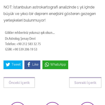
NOT: İstanbulun astrokartografi analizinde 1 yıl içinde
büyük ve yıkıcı bir deprem enerjisini gösteren gezegen
yerleşkeleri bulunmuyor!
Tweet
Like
WhatsApp
Önceki İçerik
Sonraki İçerik