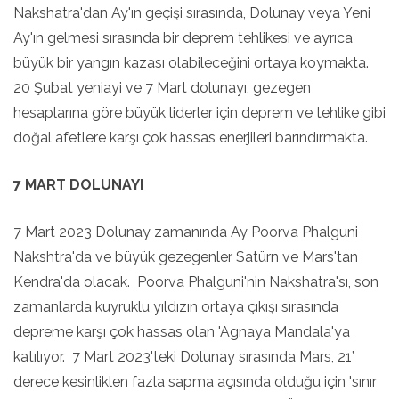
Nakshatra'dan Ay'ın geçişi sırasında, Dolunay veya Yeni
Ay'ın gelmesi sırasında bir deprem tehlikesi ve ayrıca
büyük bir yangın kazası olabileceğini ortaya koymakta.
20 Şubat yeniayi ve 7 Mart dolunayı, gezegen
hesaplarına göre büyük liderler için deprem ve tehlike gibi
doğal afetlere karşı çok hassas enerjileri barındırmakta.
7 MART DOLUNAYI
7 Mart 2023 Dolunay zamanında Ay Poorva Phalguni
Nakshtra'da ve büyük gezegenler Satürn ve Mars'tan
Kendra'da olacak. Poorva Phalguni'nin Nakshatra'sı, son
zamanlarda kuyruklu yıldızın ortaya çıkışı sırasında
depreme karşı çok hassas olan 'Agnaya Mandala'ya
katılıyor. 7 Mart 2023'teki Dolunay sırasında Mars, 21’
derece kesinliklen fazla sapma açısında olduğu için 'sınır