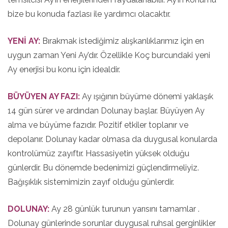
bize bu konuda fazlası ile yardımcı olacaktır.
YENİ AY:
Bırakmak istediğimiz alışkanlıklarımız için en
uygun zaman Yeni Ay’dır. Özellikle Koç burcundaki yeni
Ay enerjisi bu konu için idealdir.
BÜYÜYEN AY FAZI:
Ay ışığının büyüme dönemi yaklaşık
14 gün sürer ve ardından Dolunay başlar. Büyüyen Ay
alma ve büyüme fazıdır. Pozitif etkiler toplanır ve
depolanır. Dolunay kadar olmasa da duygusal konularda
kontrolümüz zayıftır. Hassasiyetin yüksek olduğu
günlerdir. Bu dönemde bedenimizi güçlendirmeliyiz.
Bağışıklık sistemimizin zayıf olduğu günlerdir.
DOLUNAY:
Ay 28 günlük turunun yarısını tamamlar .
Dolunay günlerinde sorunlar duygusal ruhsal gerginlikler