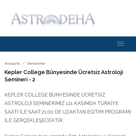
Toggle
navigati
Anasayfa
Seminerler
Kepler College Bünyesinde Ücretsiz Astroloji
Semineri - 2
KEPLER COLLEGE BÜNYESİNDE ÜCRETSİZ
ASTROLOJİ SEMİNERİMİZ 121 KASIMDA TÜRKİYE
SAATİ İLE SAAT:21:00 DE UZAKTAN EĞİTİM PROGRAMI
İLE GERÇEKLEŞECEKTİR.