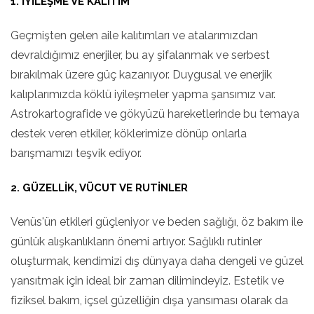
1. İYILEŞME VE KALITIM
Geçmişten gelen aile kalıtımları ve atalarımızdan
devraldığımız enerjiler, bu ay şifalanmak ve serbest
bırakılmak üzere güç kazanıyor. Duygusal ve enerjik
kalıplarımızda köklü iyileşmeler yapma şansımız var.
Astrokartografide ve gökyüzü hareketlerinde bu temaya
destek veren etkiler, köklerimize dönüp onlarla
barışmamızı teşvik ediyor.
2. GÜZELLIK, VÜCUT VE RUTINLER
Venüs'ün etkileri güçleniyor ve beden sağlığı, öz bakım ile
günlük alışkanlıkların önemi artıyor. Sağlıklı rutinler
oluşturmak, kendimizi dış dünyaya daha dengeli ve güzel
yansıtmak için ideal bir zaman dilimindeyiz. Estetik ve
fiziksel bakım, içsel güzelliğin dışa yansıması olarak da