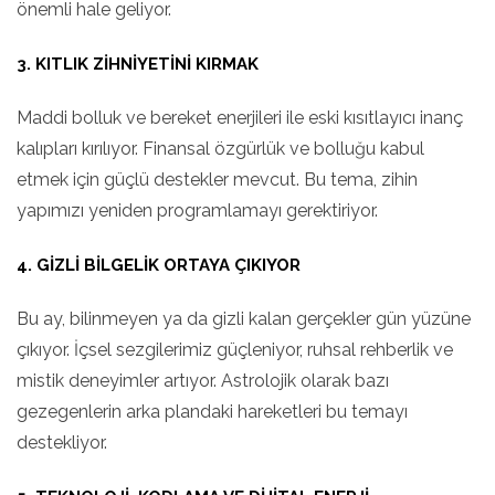
önemli hale geliyor.
3. KITLIK ZIHNIYETINI KIRMAK
Maddi bolluk ve bereket enerjileri ile eski kısıtlayıcı inanç
kalıpları kırılıyor. Finansal özgürlük ve bolluğu kabul
etmek için güçlü destekler mevcut. Bu tema, zihin
yapımızı yeniden programlamayı gerektiriyor.
4. GIZLI BILGELIK ORTAYA ÇIKIYOR
Bu ay, bilinmeyen ya da gizli kalan gerçekler gün yüzüne
çıkıyor. İçsel sezgilerimiz güçleniyor, ruhsal rehberlik ve
mistik deneyimler artıyor. Astrolojik olarak bazı
gezegenlerin arka plandaki hareketleri bu temayı
destekliyor.