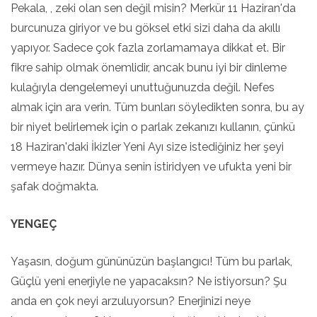
Pekala, , zeki olan sen değil misin? Merkür 11 Haziran'da
burcunuza giriyor ve bu göksel etki sizi daha da akıllı
yapıyor. Sadece çok fazla zorlamamaya dikkat et. Bir
fikre sahip olmak önemlidir, ancak bunu iyi bir dinleme
kulağıyla dengelemeyi unuttuğunuzda değil. Nefes
almak için ara verin. Tüm bunları söyledikten sonra, bu ay
bir niyet belirlemek için o parlak zekanızı kullanın, çünkü
18 Haziran'daki İkizler Yeni Ayı size istediğiniz her şeyi
vermeye hazır. Dünya senin istiridyen ve ufukta yeni bir
şafak doğmakta.
YENGEÇ
Yaşasın, doğum gününüzün başlangıcı! Tüm bu parlak,
Güçlü yeni enerjiyle ne yapacaksın? Ne istiyorsun? Şu
anda en çok neyi arzuluyorsun? Enerjinizi neye