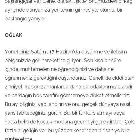
başlangıçlar var. Genel olarak ilişkiler, önümüzdeki birkaç
ay içinde dünyanıza yenilerinin girmesiyle olumlu bir
başlangıç ​​​​yapıyor.
OĞLAK
Yöneticiniz Satürn , 17 Haziran'da düşünme ve iletişim
bölgenizde geri hareketine giriyor . Son kısa bir süre
içinde, muhtemelen ne öğrendiğinizi ve daha ne
öğrenmeniz gerektiğini düşündünüz. Genellikle ciddi olan
zihniyetiniz son zamanlarda daha da odaklanmış olabilir
ve bardağın boş tarafını görmemeye dikkat etmelisiniz.
Bu ay, bilginizi yapılandırın ve onu gerçek dünyaya nasıl
yansıtabileceğinizi görün. Bu, bir tür kurs almayı veya
hatta belki de koçluk moduna geçmeyi gerektirebilir. Çok
fazla bilgeliğin var, bu yüzden kendinden bir saniye bile
şüphe etme.