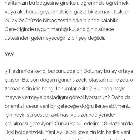
haritanızın bu bölgesine girerken, öğrenmek, öğretmek
veya akıl hocalığı yapmak için güzel bir zaman . İlişkiler
bu ay önünüzde birkaç testle arka planda kalabilir.
Gerektiğinde uygun mantığı kullandığınız sürece,
üstesinden gelemeyeceğiniz bir şey değildir.
YAY
3 Haziran'da kendi burcunuzda bir Dolunay bu ay ortaya
çıkıyor! Bu, son doğum gününüzdeki olayların bir özeti, o
zaman sizin için hangi tohumlar ekildi? Şu anda neyin
meyve vermeye başladığını görebiliyorsunuz? Daha da
önemlisi, cesur yeni bir geleceğe doğru ilerleyebilmeniz
için neyin serbest bırakılması ve üzerinde yeniden
çalışılması gerekiyor? Çünkü kabul edelim, 18 Haziran'da
ilişki bölgenizdeki Yeni Ay ile birlikte sizin için harika yeni