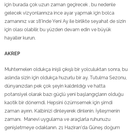
için burada çok uzun zaman geçirecek , bu nedenle
gelecek vizyonlarınıza ince ayar yapmak için bolca
zamanınız var. 18'inde Yeni Ay ile birlikte seyahat de sizin
için olası olabilir, bu yüzden devam edin ve büyük
hayaller kurun.
AKREP
Muhtemelen oldukça inişli çıkışlı bir yolculuktan sonra, bu
aslında sizin için oldukça huzurlu bir ay. Tutulma Sezonu,
dünyanızdan pek çok şeyin kaldırıldığı ve hatta
potansiyel olarak bazı güçlü yeni başlangıçların olduğu
kaotik bir dönemdi. Hepsini özümsemek için şimdi
zaman ayırın. Kalbinizi dinleyerek dinlenin. İyileşmenin
zamanı. Manevi uygulama ve araçlarla ruhunuzu
genişletmeye odaklanın. 21 Haziran'da Güneş doğum