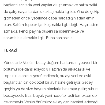
bağlantılarınızda yeni yapılar oluşturmak ve hatta belki
de çalışmayanlardan uzaklaşmakla ilgilidir. Yine de çekip
gitmeden önce, yeterince çaba harcadığınızdan emin
olun. Satürn tepeler için koşmakla ilgili değil. Hayır, adım
atmakla, kendi payına düşeni sahiplenmekle ve
sorumluluk almakla ilgili. Buna sahipsiniz.
TERAZİ
Yöneticiniz Venüs , bu ay doğum haritanızın yepyeni bir
bölümünde dans ediyor. 5 Haziran'da arkadaşlık ve
topluluk alanınızı şereflendirerek, bu ayı yeni ve eski
bağlantılar için çok özel bir ay haline getiriyor. Geceyi
geçirin ya da size hayran olanlarla bir araya gelin; ruhunu
besleyecek. Bazı büyük yeni hedefler belirlemekten de
çekinmeyin. Venüs önümüzdeki ay geri hareket edeceği