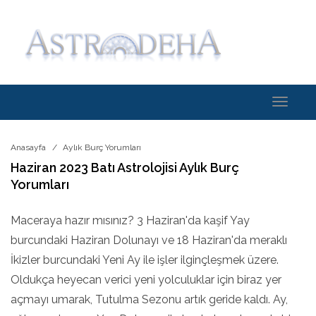
Toggle
navigati
Anasayfa
Aylık Burç Yorumları
Haziran 2023 Batı Astrolojisi Aylık Burç
Yorumları
Maceraya hazır mısınız? 3 Haziran'da kaşif Yay
burcundaki Haziran Dolunayı ve 18 Haziran'da meraklı
İkizler burcundaki Yeni Ay ile işler ilginçleşmek üzere.
Oldukça heyecan verici yeni yolculuklar için biraz yer
açmayı umarak, Tutulma Sezonu artık geride kaldı. Ay,