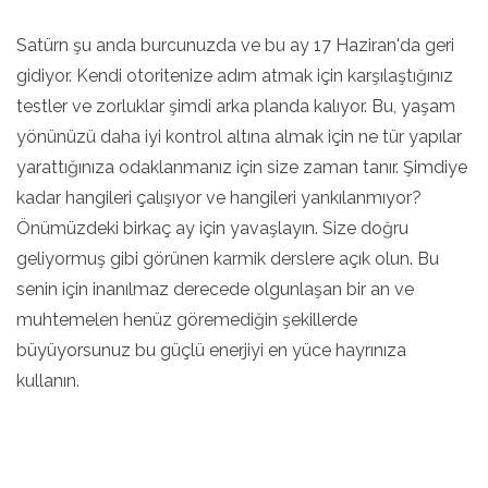
Satürn şu anda burcunuzda ve bu ay 17 Haziran'da geri
gidiyor. Kendi otoritenize adım atmak için karşılaştığınız
testler ve zorluklar şimdi arka planda kalıyor. Bu, yaşam
yönünüzü daha iyi kontrol altına almak için ne tür yapılar
yarattığınıza odaklanmanız için size zaman tanır. Şimdiye
kadar hangileri çalışıyor ve hangileri yankılanmıyor?
Önümüzdeki birkaç ay için yavaşlayın. Size doğru
geliyormuş gibi görünen karmik derslere açık olun. Bu
senin için inanılmaz derecede olgunlaşan bir an ve
muhtemelen henüz göremediğin şekillerde
büyüyorsunuz bu güçlü enerjiyi en yüce hayrınıza
kullanın.