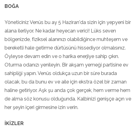
BOĞA
Yöneticiniz Venüs bu ay 5 Haziran'da sizin için yepyeni bir
alana ilerliyor. Ne kadar heyecan verici! Lüks seven
bölgenizde, fiziksel alanınızı olabildiğince muhteşem ve
bereketli hale getirme dürtüsünü hissediyor olmalısınız.
Öyleyse devam edin ve o harika enerjiye sahip çıkın.
Oturma odanızı yenileyin. Bir akşam yemeği partisine ev
sahipliği yapın. Venüs oldukça uzun bir süre burada
olacak, bu da bunu ev ve aile için ekstra özel bir zaman
haline getiriyor. Aşk şu anda çok gerçek, hem verme hem
de alma söz konusu olduğunda. Kalbinizi genişçe açın ve
her şeyin içeri girmesine izin verin.
İKİZLER