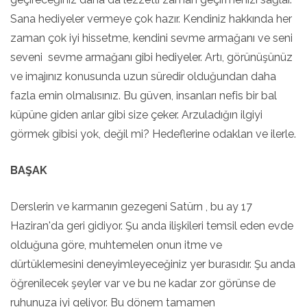
Sana hediyeler vermeye çok hazır. Kendiniz hakkında her
zaman çok iyi hissetme, kendini sevme armağanı ve seni
seveni sevme armağanı gibi hediyeler. Artı, görünüşünüz
ve imajınız konusunda uzun süredir olduğundan daha
fazla emin olmalısınız. Bu güven, insanları nefis bir bal
küpüne giden arılar gibi size çeker. Arzuladığın ilgiyi
görmek gibisi yok, değil mi? Hedeflerine odaklan ve ilerle.
BAŞAK
Derslerin ve karmanın gezegeni Satürn , bu ay 17
Haziran'da geri gidiyor. Şu anda ilişkileri temsil eden evde
olduğuna göre, muhtemelen onun itme ve
dürtüklemesini deneyimleyeceğiniz yer burasıdır. Şu anda
öğrenilecek şeyler var ve bu ne kadar zor görünse de
ruhunuza iyi geliyor. Bu dönem tamamen