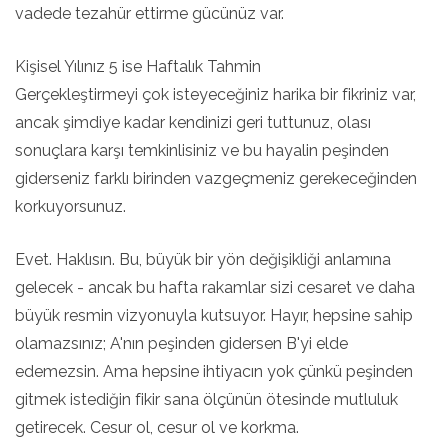
vadede tezahür ettirme gücünüz var.
Kişisel Yılınız 5 ise Haftalık Tahmin
Gerçekleştirmeyi çok isteyeceğiniz harika bir fikriniz var,
ancak şimdiye kadar kendinizi geri tuttunuz, olası
sonuçlara karşı temkinlisiniz ve bu hayalin peşinden
giderseniz farklı birinden vazgeçmeniz gerekeceğinden
korkuyorsunuz.
Evet. Haklısın. Bu, büyük bir yön değişikliği anlamına
gelecek - ancak bu hafta rakamlar sizi cesaret ve daha
büyük resmin vizyonuyla kutsuyor. Hayır, hepsine sahip
olamazsınız; A'nın peşinden gidersen B'yi elde
edemezsin. Ama hepsine ihtiyacın yok çünkü peşinden
gitmek istediğin fikir sana ölçünün ötesinde mutluluk
getirecek. Cesur ol, cesur ol ve korkma.