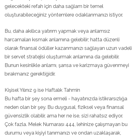
gelecekteki refah için daha sağlam bir temel
oluşturabileceğiniz yöntemlere odaklanmanızı istiyor.
Bu, daha akıllıca yatırım yapmak veya anlamsız
harcamaları kısmak anlamına gelebilir; hatta düzenli
olarak finansal ödüller kazanmanızı sağlayan uzun vadeli
bir servet stratejisi oluşturmak anlamına da gelebilir.
Bunun kesinlikle anlamı, şansa ve karizmaya güvenmeyi
bırakmanız gerektiğidir.
Kişisel Yılınız 9 ise Haftalık Tahmin
Bu hafta bir şey sona ermeli - hayatınızda istikrarsızlığa
neden olan bir şey. Bu duygusal, fiziksel veya finansal
güvensizlik olabilir, ama her ne ise, sizi rahatsız ediyor.
Çok fazla. Melek Numarası 444, lehinize çalışmayan bu
durumu veya kişiyi tanımanızı ve ondan uzaklaşarak,