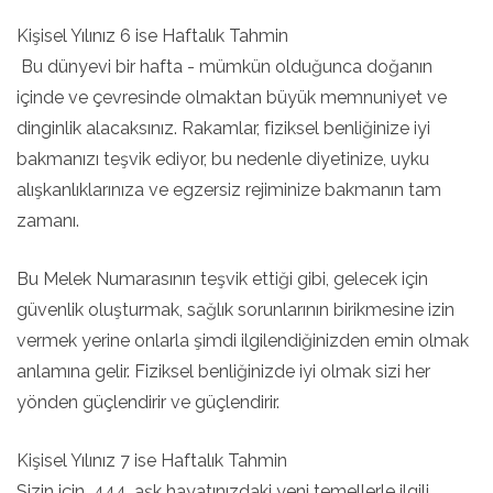
Kişisel Yılınız 6 ise Haftalık Tahmin
Bu dünyevi bir hafta - mümkün olduğunca doğanın
içinde ve çevresinde olmaktan büyük memnuniyet ve
dinginlik alacaksınız. Rakamlar, fiziksel benliğinize iyi
bakmanızı teşvik ediyor, bu nedenle diyetinize, uyku
alışkanlıklarınıza ve egzersiz rejiminize bakmanın tam
zamanı.
Bu Melek Numarasının teşvik ettiği gibi, gelecek için
güvenlik oluşturmak, sağlık sorunlarının birikmesine izin
vermek yerine onlarla şimdi ilgilendiğinizden emin olmak
anlamına gelir. Fiziksel benliğinizde iyi olmak sizi her
yönden güçlendirir ve güçlendirir.
Kişisel Yılınız 7 ise Haftalık Tahmin
Sizin için 444, aşk hayatınızdaki yeni temellerle ilgili.