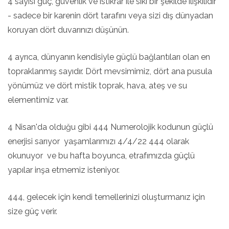
4 sayısı güç, güvenlik ve istikrar ile sıkı bir şekilde ilişkilidir
- sadece bir karenin dört tarafını veya sizi dış dünyadan
koruyan dört duvarınızı düşünün.
4 ayrıca, dünyanın kendisiyle güçlü bağlantıları olan en
topraklanmış sayıdır. Dört mevsimimiz, dört ana pusula
yönümüz ve dört mistik toprak, hava, ateş ve su
elementimiz var.
4 Nisan'da olduğu gibi 444 Numerolojik kodunun güçlü
enerjisi sarıyor yaşamlarımızı 4/4/22 444 olarak
okunuyor ve bu hafta boyunca, etrafımızda güçlü
yapılar inşa etmemiz isteniyor.
444, gelecek için kendi temellerinizi oluşturmanız için
size güç verir.