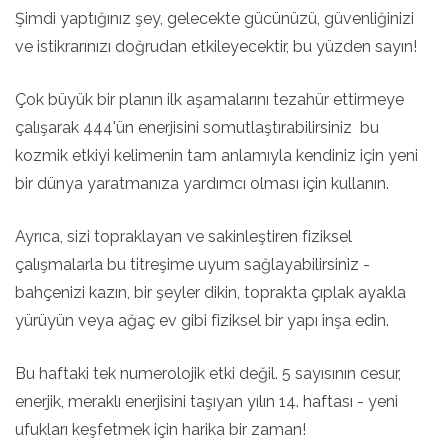
Şimdi yaptığınız şey, gelecekte gücünüzü, güvenliğinizi
ve istikrarınızı doğrudan etkileyecektir, bu yüzden sayın!
Çok büyük bir planın ilk aşamalarını tezahür ettirmeye
çalışarak 444'ün enerjisini somutlaştırabilirsiniz bu
kozmik etkiyi kelimenin tam anlamıyla kendiniz için yeni
bir dünya yaratmanıza yardımcı olması için kullanın.
Ayrıca, sizi topraklayan ve sakinleştiren fiziksel
çalışmalarla bu titreşime uyum sağlayabilirsiniz -
bahçenizi kazın, bir şeyler dikin, toprakta çıplak ayakla
yürüyün veya ağaç ev gibi fiziksel bir yapı inşa edin.
Bu haftaki tek numerolojik etki değil. 5 sayısının cesur,
enerjik, meraklı enerjisini taşıyan yılın 14. haftası - yeni
ufukları keşfetmek için harika bir zaman!