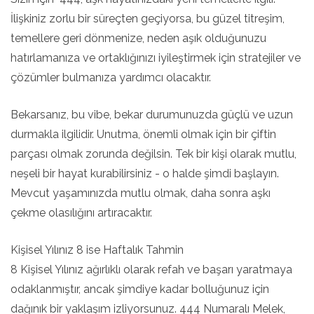
İlişkiniz zorlu bir süreçten geçiyorsa, bu güzel titreşim,
temellere geri dönmenize, neden aşık olduğunuzu
hatırlamanıza ve ortaklığınızı iyileştirmek için stratejiler ve
çözümler bulmanıza yardımcı olacaktır.
Bekarsanız, bu vibe, bekar durumunuzda güçlü ve uzun
durmakla ilgilidir. Unutma, önemli olmak için bir çiftin
parçası olmak zorunda değilsin. Tek bir kişi olarak mutlu,
neşeli bir hayat kurabilirsiniz - o halde şimdi başlayın.
Mevcut yaşamınızda mutlu olmak, daha sonra aşkı
çekme olasılığını artıracaktır.
Kişisel Yılınız 8 ise Haftalık Tahmin
8 Kişisel Yılınız ağırlıklı olarak refah ve başarı yaratmaya
odaklanmıştır, ancak şimdiye kadar bolluğunuz için
dağınık bir yaklaşım izliyorsunuz. 444 Numaralı Melek,