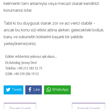
kelimenin tam anlamıyla veya mecazi olarak kendinizi
korumanızı ister.
Tabii ki, bu duygusal olarak zor ve acı verici olabilir -
ancak bu konu sizi etkisi altına alırken, gelecekteki bolluk,
barış ve sükunetin köklerini başarılı bir şekilde
yerleştiremezsiniz.
Tweet
Like
WhatsApp
Önceki İçerik
Sonraki İçerik