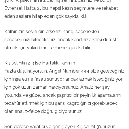
şu ki, Kişisel Hafta 2'de, Kişisel Yıl 2'desiniz ve bu bir
Evrensel Hafta 2….bu, hepsi kesin seçimlere ve rekabet
eden seslere hitap eden çok sayıda ikili.
Kalbinizin sesini dinlerseniz, hangi seçenekleri
seçeceğinizi bileceksiniz, ancak kendinize karşı dürüst
olmak için yakın birini üzmeniz gerekebilir.
Kişisel Yılınız 3 ise Haftalık Tahmin
Fazla düşünüyorsun. Angel Number 444 size geleceğiniz
için inşa etme fırsatı sunuyor, ancak almak istediğiniz yön
için çok uzun zaman harcıyorsunuz. Analiz her şey
yolunda ve güzel, ancak şaşırtıcı bir şeyin ilk aşamalarını
tezahür ettirmek için bu şansı kaçırdığınızı görebilecek
olan analiz-felce doğru gidiyorsunuz.
Son derece yaratıcı ve genişleyen Kişisel Yıl 3'ünüzün