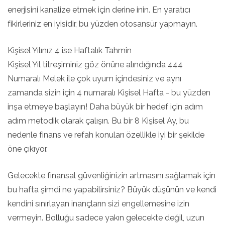
enerjisini kanalize etmek için derine inin. En yaratıcı
fikirleriniz en iyisidir, bu yüzden otosansür yapmayın.
Kişisel Yılınız 4 ise Haftalık Tahmin
Kişisel Yıl titreşiminiz göz önüne alındığında 444
Numaralı Melek ile çok uyum içindesiniz ve aynı
zamanda sizin için 4 numaralı Kişisel Hafta - bu yüzden
inşa etmeye başlayın! Daha büyük bir hedef için adım
adım metodik olarak çalışın. Bu bir 8 Kişisel Ay, bu
nedenle finans ve refah konuları özellikle iyi bir şekilde
öne çıkıyor.
Gelecekte finansal güvenliğinizin artmasını sağlamak için
bu hafta şimdi ne yapabilirsiniz? Büyük düşünün ve kendi
kendini sınırlayan inançların sizi engellemesine izin
vermeyin. Bolluğu sadece yakın gelecekte değil, uzun