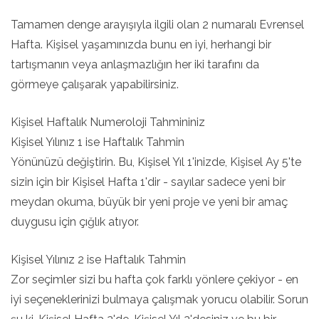
Tamamen denge arayışıyla ilgili olan 2 numaralı Evrensel
Hafta. Kişisel yaşamınızda bunu en iyi, herhangi bir
tartışmanın veya anlaşmazlığın her iki tarafını da
görmeye çalışarak yapabilirsiniz.
Kişisel Haftalık Numeroloji Tahmininiz
Kişisel Yılınız 1 ise Haftalık Tahmin
Yönünüzü değiştirin. Bu, Kişisel Yıl 1'inizde, Kişisel Ay 5'te
sizin için bir Kişisel Hafta 1'dir - sayılar sadece yeni bir
meydan okuma, büyük bir yeni proje ve yeni bir amaç
duygusu için çığlık atıyor.
Kişisel Yılınız 2 ise Haftalık Tahmin
Zor seçimler sizi bu hafta çok farklı yönlere çekiyor - en
iyi seçeneklerinizi bulmaya çalışmak yorucu olabilir. Sorun