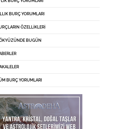
YLIK BURÇ YORUMLARI
ILLIK BURÇ YORUMLARI
URÇLARIN ÖZELLIKLERI
ÖKYÜZÜNDE BUGÜN
ABERLER
AKALELER
ÜM BURÇ YORUMLARI