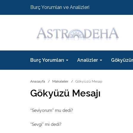
Burç Yorumları ve Analizleri
Burç Yorumları
Analizler
Gökyüzü
Anasayfa
Makaleler
Gökyüzü Mesajı
Gökyüzü Mesajı
“Seviyorum” mu dedi?
“Sevgi” mi dedi?