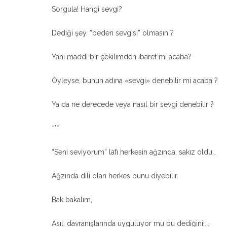
Sorgula! Hangi sevgi?
Dediği şey, “beden sevgisi” olmasın ?
Yani maddi bir çekilimden ibaret mi acaba?
Öyleyse, bunun adına «sevgi» denebilir mi acaba ?
Ya da ne derecede veya nasıl bir sevgi denebilir ?
***
“Seni seviyorum” lafı herkesin ağzında, sakız oldu…
Ağzında dili olan herkes bunu diyebilir.
Bak bakalım,
Asıl, davranışlarında uyguluyor mu bu dediğini!...