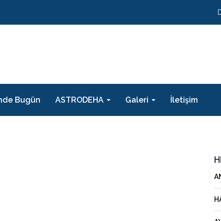
nde Bugün
ASTRODEHA
Galeri
İletişim
H
A
H