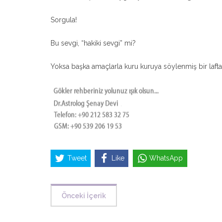
Sorgula!
Bu sevgi, “hakiki sevgi” mi?
Yoksa başka amaçlarla kuru kuruya söylenmiş bir lafta
Tweet
Like
WhatsApp
Önceki İçerik