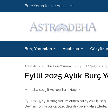
Burç Yorumları ve Analizleri
Burç Yorumları
Analizler
Gökyüzü
Anasayfa
Günlük Burç Yorumları
Eylül 2025 Aylık Burç 
Eylül 2025 Aylık Burç 
Merhaba sevgili Astrodeha takipçileri,
Eylül 2025 aylık burç yorumlarında bu ay aşk, iş, sağ
Devi' nin on iki burca özel detaylı yorumuyla sizlerle..