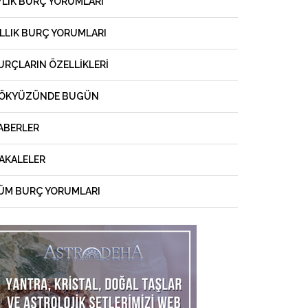
YLIK BURÇ YORUMLARI
ILLIK BURÇ YORUMLARI
URÇLARIN ÖZELLIKLERI
ÖKYÜZÜNDE BUGÜN
ABERLER
AKALELER
ÜM BURÇ YORUMLARI