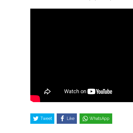
Tweet
Like
WhatsApp