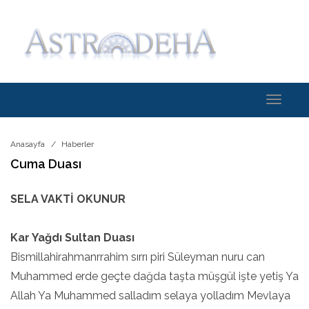
Toggle
navigati
Anasayfa
Haberler
Cuma Duası
SELA VAKTİ OKUNUR
Kar Yağdı Sultan Duası
Bismillahirahmanrrahim sırrı piri Süleyman nuru can
Muhammed erde geçte dağda taşta müşgül işte yetiş Ya
Allah Ya Muhammed salladım selaya yolladım Mevlaya