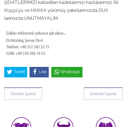
ŞEHİTLERİMİZİ katledilen kadınlarımızı hastalarımızı Ali
Kuşçu'yu ve HAKKA yürümüş yakınlarımızıda DUA
larımızda UNUTMAYALIM
Tweet
Like
WhatsApp
Önceki İçerik
Sonraki İçerik