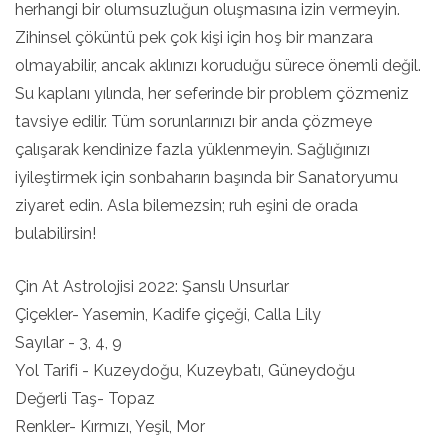
herhangi bir olumsuzluğun oluşmasına izin vermeyin.
Zihinsel çöküntü pek çok kişi için hoş bir manzara
olmayabilir, ancak aklınızı koruduğu sürece önemli değil.
Su kaplanı yılında, her seferinde bir problem çözmeniz
tavsiye edilir. Tüm sorunlarınızı bir anda çözmeye
çalışarak kendinize fazla yüklenmeyin. Sağlığınızı
iyileştirmek için sonbaharın başında bir Sanatoryumu
ziyaret edin. Asla bilemezsin; ruh eşini de orada
bulabilirsin!
Çin At Astrolojisi 2022: Şanslı Unsurlar
Çiçekler- Yasemin, Kadife çiçeği, Calla Lily
Sayılar - 3, 4, 9
Yol Tarifi - Kuzeydoğu, Kuzeybatı, Güneydoğu
Değerli Taş- Topaz
Renkler- Kırmızı, Yeşil, Mor