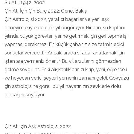
Su Atı- 1942, 2002
Çin Atı İçin Çin Burç 2022: Genel Bakış
Çin Astrolojisi 2022, yaratıcı başarılar ve yeni aşk
deneyimleriyle dolu bir yıl öngörüyor. Bir atın, su kaplanı
yılında büyük görevleri yerine getirmek için geri tepme işi
yapması gerekmez. En küçük çabanız size tatmin edici
sonuçlar verecektir. Ancak, arada sırada rahatlamak için
işten ara vermeniz önerilir. Bu yıl arzularını görmezden
gelme sevgili at. Eski alışkanlıklarınızı kırıp, yeni, eğlenceli
ve heyecan verici şeyleri yemenin zamanı geldi. Gökyüzü
çin astrolojisine göre , bu yıl hayatınızın zevklerle dolu
olacağını söylüyor.
Çin Atı için Aşk Astrolojisi 2022