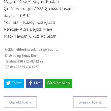
Maçlar- Köpek, Koyun, Kaplan
Çin At Astrolojisi 2022: Şanssız Unsurlar
Sayılar - 1, 5, 6
Yol Tarifi - Kuzey, Kuzeybatı
Renkler- Altın, Beyaz, Mavi
Maç- Tavşan, Öküz, At, Sıçan
Tweet
Like
WhatsApp
Önceki İçerik
Sonraki İçerik