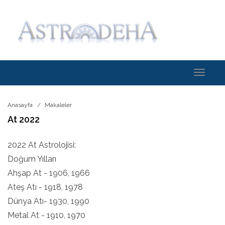
Toggle
navigati
Anasayfa
Makaleler
At 2022
2022 At Astrolojisi:
Doğum Yılları
Ahşap At - 1906, 1966
Ateş Atı - 1918, 1978
Dünya Atı- 1930, 1990
Metal At - 1910, 1970