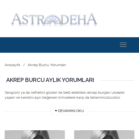
Toggle
navigati
Anasayfa
Akrep Burcu Yorumları
AKREP BURCU AYLIK YORUMLARI
Sevgisini ya da nefretini gözleri ile belli edebilen akrep burçları ukalalık
yapan ve kendini aşırı beğenen kimselere karşı da tahammülsüzdür.
DEVAMINI OKU