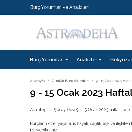
Burç Yorumları ve Analizleri
Burç Yorumları
Analizler
Gökyüzü
Anasayfa
Günlük Burç Yorumları
9 - 15 Ocak 2023 Hafta
9 - 15 Ocak 2023 Hafta
Astrolog Dr. Şenay Devi 9 - 15 Ocak 2023 haftası burc
Burçların özel yaşamı, iş hayatı, sağlık, aşk ve ilişki
izleyebilirsiniz.