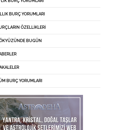
YLIK BURÇ YORUMLARI
ILLIK BURÇ YORUMLARI
URÇLARIN ÖZELLIKLERI
ÖKYÜZÜNDE BUGÜN
ABERLER
AKALELER
ÜM BURÇ YORUMLARI