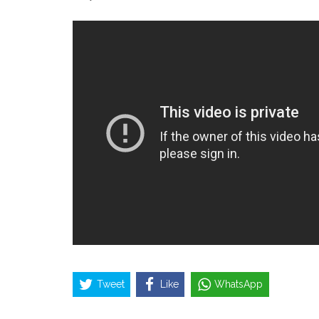
Tweet
Like
WhatsApp