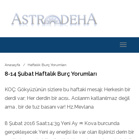
Toggle
navigati
Anasayfa
Haftalık Burç Yorumları
8-14 Şubat Haftalık Burç Yorumları
KOÇ: Gökyüzünün sizlere bu haftaki mesajı: Herkesin bir
derdi var; Her derdin bir acısı.. Acılarım katlanılmaz değil
ama , bir de tuz basanı var! Hz.Mevlana
8 Şubat 2016 Saat:14:39 Yeni Ay ♒ Kova burcunda
gerçekleşecek Yeni ay enerjisi ile var olan ilişkinizi derin bir