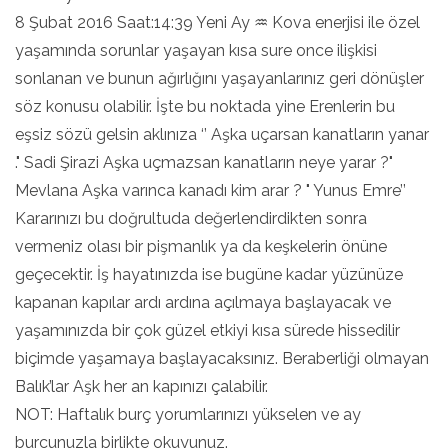
8 Şubat 2016 Saat:14:39 Yeni Ay ♒ Kova enerjisi ile özel
yaşamında sorunlar yaşayan kısa sure once ilişkisi
sonlanan ve bunun ağırlığını yaşayanlarınız geri dönüşler
söz konusu olabilir. İşte bu noktada yine Erenlerin bu
eşsiz sözü gelsin aklınıza ‘’ Aşka uçarsan kanatların yanar
." Sadi Şirazi Aşka uçmazsan kanatların neye yarar ?"
Mevlana Aşka varınca kanadı kim arar ? " Yunus Emre’’
Kararınızı bu doğrultuda değerlendirdikten sonra
vermeniz olası bir pişmanlık ya da keşkelerin önüne
geçecektir. İş hayatınızda ise bugüne kadar yüzünüze
kapanan kapılar ardı ardına açılmaya başlayacak ve
yaşamınızda bir çok güzel etkiyi kısa sürede hissedilir
biçimde yaşamaya başlayacaksınız. Beraberliği olmayan
Balık’lar Aşk her an kapınızı çalabilir.
NOT: Haftalık burç yorumlarınızı yükselen ve ay
burcunuzla birlikte okuyunuz.