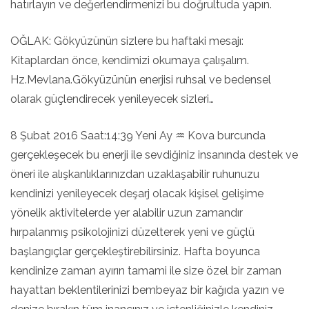
hatırlayın ve değerlendirmenizi bu doğrultuda yapın.
OĞLAK: Gökyüzünün sizlere bu haftaki mesajı:
Kitaplardan önce, kendimizi okumaya çalışalım.
Hz.Mevlana.Gökyüzünün enerjisi ruhsal ve bedensel
olarak güçlendirecek yenileyecek sizleri…
8 Şubat 2016 Saat:14:39 Yeni Ay ♒ Kova burcunda
gerçekleşecek bu enerji ile sevdiğiniz insanında destek ve
öneri ile alışkanlıklarınızdan uzaklaşabilir ruhunuzu
kendinizi yenileyecek deşarj olacak kişisel gelişime
yönelik aktivitelerde yer alabilir uzun zamandır
hırpalanmış psikolojinizi düzelterek yeni ve güçlü
başlangıçlar gerçekleştirebilirsiniz. Hafta boyunca
kendinize zaman ayırın tamami ile size özel bir zaman
hayattan beklentilerinizi bembeyaz bir kağıda yazın ve