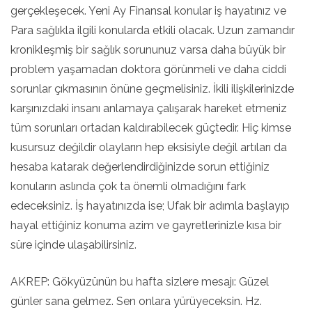
gerçekleşecek. Yeni Ay Finansal konular iş hayatınız ve
Para sağlıkla ilgili konularda etkili olacak. Uzun zamandır
kronikleşmiş bir sağlık sorununuz varsa daha büyük bir
problem yaşamadan doktora görünmeli ve daha ciddi
sorunlar çıkmasının önüne geçmelisiniz. İkili ilişkilerinizde
karşınızdaki insanı anlamaya çalışarak hareket etmeniz
tüm sorunları ortadan kaldırabilecek güçtedir. Hiç kimse
kusursuz değildir olayların hep eksisiyle değil artıları da
hesaba katarak değerlendirdiğinizde sorun ettiğiniz
konuların aslında çok ta önemli olmadığını fark
edeceksiniz. İş hayatınızda ise; Ufak bir adımla başlayıp
hayal ettiğiniz konuma azim ve gayretlerinizle kısa bir
süre içinde ulaşabilirsiniz.
AKREP: Gökyüzünün bu hafta sizlere mesajı: Güzel
günler sana gelmez. Sen onlara yürüyeceksin. Hz.