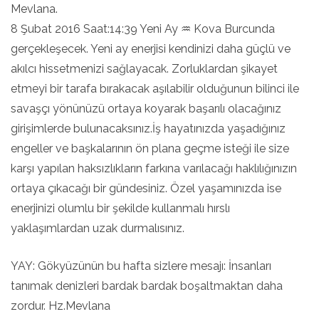
Mevlana.
8 Şubat 2016 Saat:14:39 Yeni Ay ♒ Kova Burcunda
gerçekleşecek. Yeni ay enerjisi kendinizi daha güçlü ve
akılcı hissetmenizi sağlayacak. Zorluklardan şikayet
etmeyi bir tarafa bırakacak aşılabilir olduğunun bilinci ile
savaşçı yönünüzü ortaya koyarak başarılı olacağınız
girişimlerde bulunacaksınız.İş hayatınızda yaşadığınız
engeller ve başkalarının ön plana geçme isteği ile size
karşı yapılan haksızlıkların farkına varılacağı haklılığınızın
ortaya çıkacağı bir gündesiniz. Özel yaşamınızda ise
enerjinizi olumlu bir şekilde kullanmalı hırslı
yaklaşımlardan uzak durmalısınız.
YAY: Gökyüzünün bu hafta sizlere mesajı: İnsanları
tanımak denizleri bardak bardak boşaltmaktan daha
zordur. Hz.Mevlana