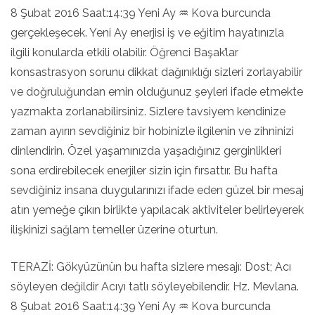
8 Şubat 2016 Saat:14:39 Yeni Ay ♒ Kova burcunda
gerçekleşecek. Yeni Ay enerjisi iş ve eğitim hayatınızla
ilgili konularda etkili olabilir. Öğrenci Başak’lar
konsastrasyon sorunu dikkat dağınıklığı sizleri zorlayabilir
ve doğruluğundan emin olduğunuz şeyleri ifade etmekte
yazmakta zorlanabilirsiniz. Sizlere tavsiyem kendinize
zaman ayırın sevdiğiniz bir hobinizle ilgilenin ve zihninizi
dinlendirin. Özel yaşamınızda yaşadığınız gerginlikleri
sona erdirebilecek enerjiler sizin için fırsattır. Bu hafta
sevdiğiniz insana duygularınızı ifade eden güzel bir mesaj
atın yemeğe çıkın birlikte yapılacak aktiviteler belirleyerek
ilişkinizi sağlam temeller üzerine oturtun.
TERAZİ: Gökyüzünün bu hafta sizlere mesajı: Dost; Acı
söyleyen değildir Acıyı tatlı söyleyebilendir. Hz. Mevlana.
8 Şubat 2016 Saat:14:39 Yeni Ay ♒ Kova burcunda