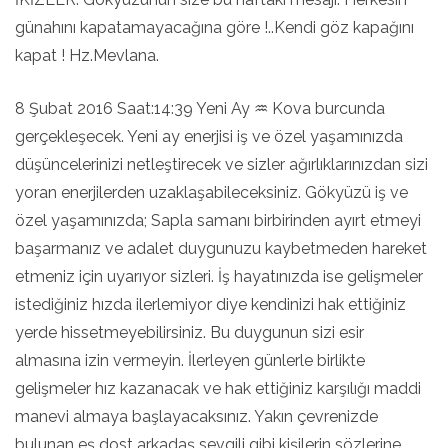
günahını kapatamayacağına göre !..Kendi göz kapağını
kapat ! Hz.Mevlana.
8 Şubat 2016 Saat:14:39 Yeni Ay ♒ Kova burcunda
gerçekleşecek. Yeni ay enerjisi iş ve özel yaşamınızda
düşüncelerinizi netleştirecek ve sizler ağırlıklarınızdan sizi
yoran enerjilerden uzaklaşabileceksiniz. Gökyüzü iş ve
özel yaşamınızda; Sapla samanı birbirinden ayırt etmeyi
başarmanız ve adalet duygunuzu kaybetmeden hareket
etmeniz için uyarıyor sizleri. İş hayatınızda ise gelişmeler
istediğiniz hızda ilerlemiyor diye kendinizi hak ettiğiniz
yerde hissetmeyebilirsiniz. Bu duygunun sizi esir
almasına izin vermeyin. İlerleyen günlerle birlikte
gelişmeler hız kazanacak ve hak ettiğiniz karşılığı maddi
manevi almaya başlayacaksınız. Yakın çevrenizde
bulunan eş dost arkadaş sevgili gibi kişilerin sözlerine