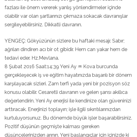
fazlası ile önem vererek yanlış yönlendirmeler içinde
olabilir var olan şartlarınızı çıkmaza sokacak davranışlar
sergileyebilirsiniz. Dikkatli davranın.
YENGEÇ: Gökyüzünün sizlere bu haftaki mesajı: Sabır;
ağrıları dindiren acı bir ot gibidir. Hem can yakar hem de
tedavi eder. Hz.Mevlana.
8 Şubat 2016 Saat:14:39 Yeni Ay ♒ Kova burcunda
gerçekleşecek iş ve eğitim hayatınızda başarılı bir dönem
karşılayacak sizleri. Zam terfi yada yeni bir pozisyon söz
konusu olabilir. Cesaretli davranın ve gelen şansı akıllıca
değerlendirin. Yeni Ay enerjisi ile kendinize olan güveninizi
arttıracak. Enerjinizi toplayın; işle ilgili sıkıntılarınızdan
kurtuluyorsunuz. Bu dönemde büyük işler başarabilirsiniz.
Pozitif düşünün geçmişte kalması gereken
düşüncelerinizden arının. Yeni başlangıçlar için içinizde ki