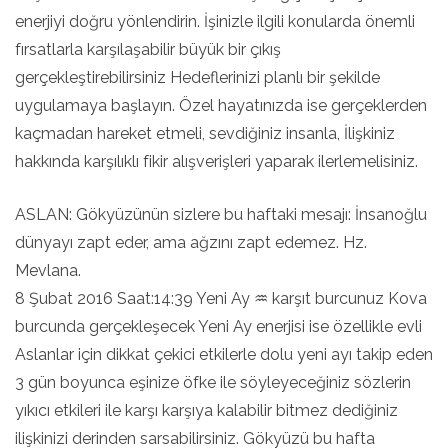
enerjiyi doğru yönlendirin. İşinizle ilgili konularda önemli
fırsatlarla karşılaşabilir büyük bir çıkış
gerçekleştirebilirsiniz Hedeflerinizi planlı bir şekilde
uygulamaya başlayın. Özel hayatınızda ise gerçeklerden
kaçmadan hareket etmeli, sevdiğiniz insanla, İlişkiniz
hakkında karşılıklı fikir alışverişleri yaparak ilerlemelisiniz.
ASLAN: Gökyüzünün sizlere bu haftaki mesajı: İnsanoğlu
dünyayı zapt eder, ama ağzını zapt edemez. Hz.
Mevlana.
8 Şubat 2016 Saat:14:39 Yeni Ay ♒ karşıt burcunuz Kova
burcunda gerçekleşecek Yeni Ay enerjisi ise özellikle evli
Aslanlar için dikkat çekici etkilerle dolu yeni ayı takip eden
3 gün boyunca eşinize öfke ile söyleyeceğiniz sözlerin
yıkıcı etkileri ile karşı karşıya kalabilir bitmez dediğiniz
ilişkinizi derinden sarsabilirsiniz. Gökyüzü bu hafta