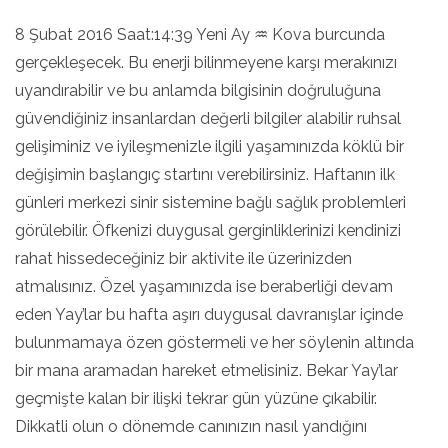
8 Şubat 2016 Saat:14:39 Yeni Ay ♒ Kova burcunda
gerçekleşecek. Bu enerji bilinmeyene karşı merakınızı
uyandırabilir ve bu anlamda bilgisinin doğruluğuna
güvendiğiniz insanlardan değerli bilgiler alabilir ruhsal
gelişiminiz ve iyileşmenizle ilgili yaşamınızda köklü bir
değişimin başlangıç startını verebilirsiniz. Haftanın ilk
günleri merkezi sinir sistemine bağlı sağlık problemleri
görülebilir. Öfkenizi duygusal gerginliklerinizi kendinizi
rahat hissedeceğiniz bir aktivite ile üzerinizden
atmalısınız. Özel yaşamınızda ise beraberliği devam
eden Yay’lar bu hafta aşırı duygusal davranışlar içinde
bulunmamaya özen göstermeli ve her söylenin altında
bir mana aramadan hareket etmelisiniz. Bekar Yay’lar
geçmişte kalan bir ilişki tekrar gün yüzüne çıkabilir.
Dikkatli olun o dönemde canınızın nasıl yandığını