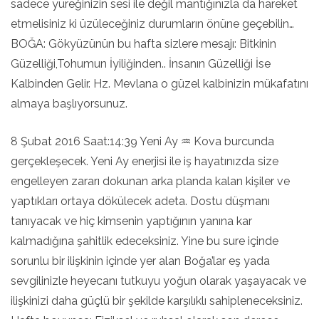
sadece yüreğinizin sesi ile değil mantığınızla da hareket
etmelisiniz ki üzüleceğiniz durumların önüne geçebilin…
BOĞA: Gökyüzünün bu hafta sizlere mesajı: Bitkinin
Güzelliği,Tohumun İyiliğinden.. İnsanın Güzelliği İse
Kalbinden Gelir. Hz. Mevlana o güzel kalbinizin mükafatını
almaya başlıyorsunuz.
8 Şubat 2016 Saat:14:39 Yeni Ay ♒ Kova burcunda
gerçekleşecek. Yeni Ay enerjisi ile iş hayatınızda size
engelleyen zararı dokunan arka planda kalan kişiler ve
yaptıkları ortaya dökülecek adeta. Dostu düşmanı
tanıyacak ve hiç kimsenin yaptığının yanına kar
kalmadığına şahitlik edeceksiniz. Yine bu sure içinde
sorunlu bir ilişkinin içinde yer alan Boğa’lar eş yada
sevgilinizle heyecanı tutkuyu yoğun olarak yaşayacak ve
ilişkinizi daha güçlü bir şekilde karşılıklı sahipleneceksiniz.