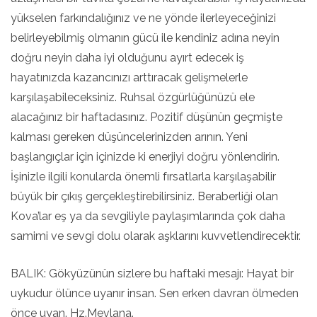
yükselen farkındalığınız ve ne yönde ilerleyeceğinizi
belirleyebilmiş olmanın gücü ile kendiniz adına neyin
doğru neyin daha iyi olduğunu ayırt edecek iş
hayatınızda kazancınızı arttıracak gelişmelerle
karşılaşabileceksiniz. Ruhsal özgürlüğünüzü ele
alacağınız bir haftadasınız. Pozitif düşünün geçmişte
kalması gereken düşüncelerinizden arının. Yeni
başlangıçlar için içinizde ki enerjiyi doğru yönlendirin.
İşinizle ilgili konularda önemli fırsatlarla karşılaşabilir
büyük bir çıkış gerçekleştirebilirsiniz. Beraberliği olan
Kova’lar eş ya da sevgiliyle paylaşımlarında çok daha
samimi ve sevgi dolu olarak aşklarını kuvvetlendirecektir.
BALIK: Gökyüzünün sizlere bu haftaki mesajı: Hayat bir
uykudur ölünce uyanır insan. Sen erken davran ölmeden
önce uyan. Hz.Mevlana.