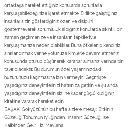
ortaklaşa hareket ettiğiniz konularda sorunlarla
karşılaşabileceğinize işaret etmekte. Birlikte çalıştığınız
insanlar sizin gösterdiğiniz özen ve disiplini
göstermeyerek sorumluluk aldığınız konularda sıkıntılı bir
zaman geçirmenize ve insanların tepkileriyle
karşılaşmanıza neden olabilirler. Buna öfkelenip kendinizi
sınırlandırmak yerine yolunuza kimlerle devam etmeniz
konusunda oturup düşünerek kararlar almanız yerinde bir
tavır olacaktır. Bu durumun özel yaşamınızdaki
huzurunuzu kaçırmasına izin vermeyin. Geçmişte
yaşadığınız deneyimlerinizi hatırınıza getirin ve şu anda
yaşadığınız deneyimlerin sizi ne kadar güçlü kıldığının
idrakine vararak hareket edin.
BAŞAK: Gökyüzünün bu hafta sizlere mesajı: Bitkinin
Güzelliği,Tohumun İyiliğinden.. İnsanın Güzelliği İse
Kalbinden Gelir. Hz. Mevlana