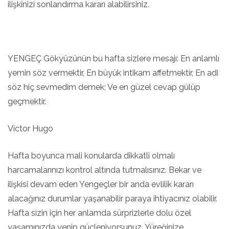
ilişkinizi sonlandırma kararı alabilirsiniz.
YENGEÇ Gökyüzünün bu hafta sizlere mesajı: En anlamlı
yemin söz vermektir, En büyük intikam affetmektir, En adi
söz hiç sevmedim demek; Ve en güzel cevap gülüp
geçmektir.
Victor Hugo
Hafta boyunca mali konularda dikkatli olmalı
harcamalarınızı kontrol altında tutmalısınız. Bekar ve
ilişkisi devam eden Yengeçler bir anda evlilik kararı
alacağınız durumlar yaşanabilir paraya ihtiyacınız olabilir.
Hafta sizin için her anlamda sürprizlerle dolu özel
yaşamınızda yenip güçleniyorsunuz. Yüreğinize