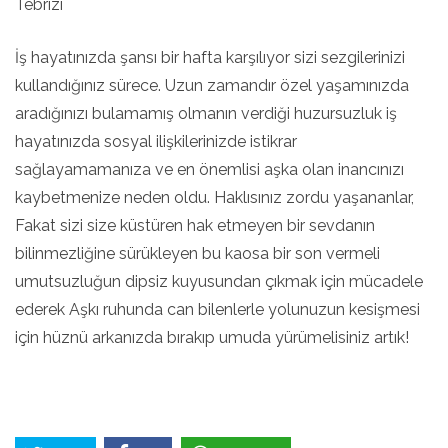
Tebrizi
İş hayatınızda şansı bir hafta karşılıyor sizi sezgilerinizi
kullandığınız sürece. Uzun zamandır özel yaşamınızda
aradığınızı bulamamış olmanın verdiği huzursuzluk iş
hayatınızda sosyal ilişkilerinizde istikrar
sağlayamamanıza ve en önemlisi aşka olan inancınızı
kaybetmenize neden oldu. Haklısınız zordu yaşananlar,
Fakat sizi size küstüren hak etmeyen bir sevdanın
bilinmezliğine sürükleyen bu kaosa bir son vermeli
umutsuzluğun dipsiz kuyusundan çıkmak için mücadele
ederek Aşkı ruhunda can bilenlerle yolunuzun kesişmesi
için hüznü arkanızda bırakıp umuda yürümelisiniz artık!