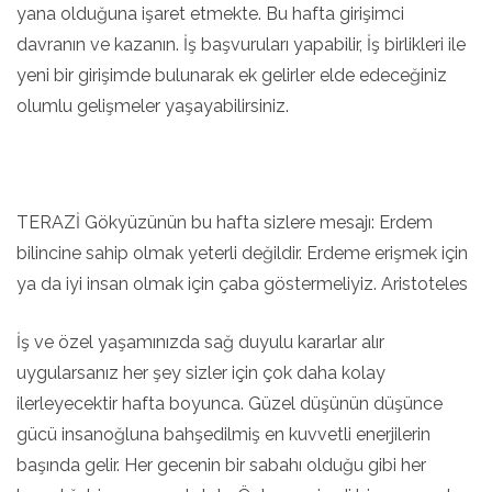
yana olduğuna işaret etmekte. Bu hafta girişimci
davranın ve kazanın. İş başvuruları yapabilir, İş birlikleri ile
yeni bir girişimde bulunarak ek gelirler elde edeceğiniz
olumlu gelişmeler yaşayabilirsiniz.
TERAZİ Gökyüzünün bu hafta sizlere mesajı: Erdem
bilincine sahip olmak yeterli değildir. Erdeme erişmek için
ya da iyi insan olmak için çaba göstermeliyiz. Aristoteles
İş ve özel yaşamınızda sağ duyulu kararlar alır
uygularsanız her şey sizler için çok daha kolay
ilerleyecektir hafta boyunca. Güzel düşünün düşünce
gücü insanoğluna bahşedilmiş en kuvvetli enerjilerin
başında gelir. Her gecenin bir sabahı olduğu gibi her