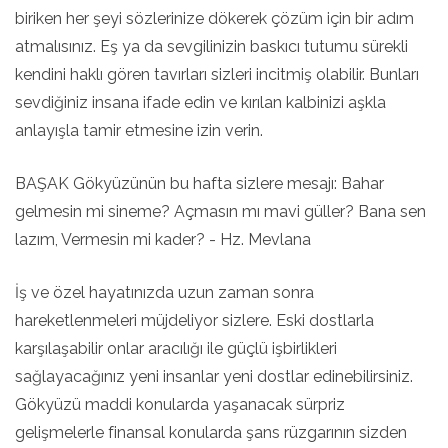
biriken her şeyi sözlerinize dökerek çözüm için bir adım
atmalısınız. Eş ya da sevgilinizin baskıcı tutumu sürekli
kendini haklı gören tavırları sizleri incitmiş olabilir. Bunları
sevdiğiniz insana ifade edin ve kırılan kalbinizi aşkla
anlayışla tamir etmesine izin verin.
BAŞAK Gökyüzünün bu hafta sizlere mesajı: Bahar
gelmesin mi sineme? Açmasın mı mavi güller? Bana sen
lazım, Vermesin mi kader? - Hz. Mevlana
İş ve özel hayatınızda uzun zaman sonra
hareketlenmeleri müjdeliyor sizlere. Eski dostlarla
karşılaşabilir onlar aracılığı ile güçlü işbirlikleri
sağlayacağınız yeni insanlar yeni dostlar edinebilirsiniz.
Gökyüzü maddi konularda yaşanacak sürpriz
gelişmelerle finansal konularda şans rüzgarının sizden