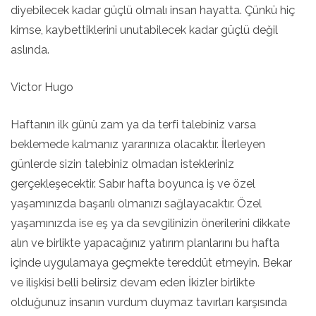
diyebilecek kadar güçlü olmalı insan hayatta. Çünkü hiç
kimse, kaybettiklerini unutabilecek kadar güçlü değil
aslında.
Victor Hugo
Haftanın ilk günü zam ya da terfi talebiniz varsa
beklemede kalmanız yararınıza olacaktır. İlerleyen
günlerde sizin talebiniz olmadan istekleriniz
gerçekleşecektir. Sabır hafta boyunca iş ve özel
yaşamınızda başarılı olmanızı sağlayacaktır. Özel
yaşamınızda ise eş ya da sevgilinizin önerilerini dikkate
alın ve birlikte yapacağınız yatırım planlarını bu hafta
içinde uygulamaya geçmekte tereddüt etmeyin. Bekar
ve ilişkisi belli belirsiz devam eden İkizler birlikte
olduğunuz insanın vurdum duymaz tavırları karşısında