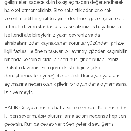
gelişmeleri sadece sizin bakış açınızdan değerlendirerek
hareket etmemelisiniz. Size haksızlık edenlerle hak
verenleri adil bir şekilde ayırt edebilmeli güzeli çirkinle eş
tutacak davranışlardan uzaklaşmalısınız. İş hayatınızda
ise kendi aile bireyleriniz yakın çevreniz ya da
akrabalarınızdan kaynaklanan sorunlar yüzünden işinizle
ilgili fazlası ile önem taşıyan bir ayrıntıyı gözden kaçırabilir
bir anda kendinizi ciddi bir sorunun içinde bulabilirsiniz.
Dikkatli davranın. Sizi görmek istediğiniz şekle
dönüştürmek için yüreğinizde sürekli kanayan yaraların
açılmasına neden olan kişilerin bir oyun daha oynamasına
izin vermeyin.
BALIK Gökyüzünün bu hafta sizlere mesajı: Kalp ruha der
ki: ben severim, âşık olurum; ama acısını nedense hep sen
çekersin. Ruh da cevap verir: Sen yeter ki sev. Şemsi