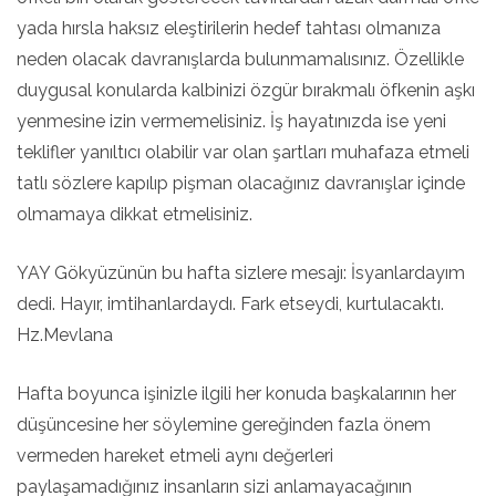
yada hırsla haksız eleştirilerin hedef tahtası olmanıza
neden olacak davranışlarda bulunmamalısınız. Özellikle
duygusal konularda kalbinizi özgür bırakmalı öfkenin aşkı
yenmesine izin vermemelisiniz. İş hayatınızda ise yeni
teklifler yanıltıcı olabilir var olan şartları muhafaza etmeli
tatlı sözlere kapılıp pişman olacağınız davranışlar içinde
olmamaya dikkat etmelisiniz.
YAY Gökyüzünün bu hafta sizlere mesajı: İsyanlardayım
dedi. Hayır, imtihanlardaydı. Fark etseydi, kurtulacaktı.
Hz.Mevlana
Hafta boyunca işinizle ilgili her konuda başkalarının her
düşüncesine her söylemine gereğinden fazla önem
vermeden hareket etmeli aynı değerleri
paylaşamadığınız insanların sizi anlamayacağının