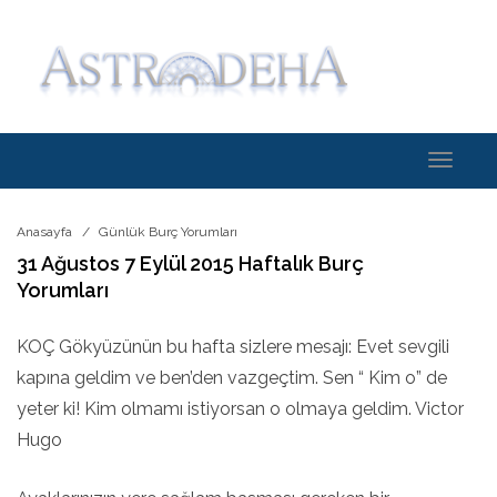
Toggle
navigati
Anasayfa
Günlük Burç Yorumları
31 Ağustos 7 Eylül 2015 Haftalık Burç
Yorumları
KOÇ Gökyüzünün bu hafta sizlere mesajı: Evet sevgili
kapına geldim ve ben’den vazgeçtim. Sen “ Kim o” de
yeter ki! Kim olmamı istiyorsan o olmaya geldim. Victor
Hugo