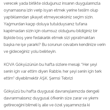
verecek yada birlikte olduğunuz insanın duygularınızla
oynamasına izin verip isyan etmek yerine teslim olup
yaptıklarından şikayet etmeyeceksiniz seçim sizin.
Yağmurdan kaçıp doluya tutulduysanız tufana
kapılmadan sizin için olumsuz olduğunu bildiğiniz bir
ilişkide boş yere fedakarlık etmek sizi yıpratmaktan
başka ne işe yararki? Bu sorunun cevabını kendinize verin
ve gideceğiniz yolu belirleyin.
KOVA Gökyüzünün bu hafta sizlere mesajı: “Her şeyi
senin için var ettim diyen Rabb’e, her şeyi senin için terk
ettim” diyebilmektir AŞK. Şemsi Tebrizi
Gökyüzü bu hafta duygusal davranışlarınızda dengeli
davranmalısınız duygusal öfkenin size zarar ve yıkımı
getireceğini bilmeli iş aile ve özel yaşamınızda ki