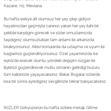
Kazanır.. Hz. Mevlana
Bu hafta eskiye ait olumsuz her şey çıkıp gidiyor
hayatınızdan geçmişte canınızı yakan her şey ilahi bir
şekilde karşılığını görecek ve sizler omuzlarınızda
taşıdığınız olumsuzlukları tam anlamı ile arkanızda
bırakıyorsunuz. Ailevi konularda da uzlaşma ve uyum ile
bağlarınızı güçlendiriyorsunuz. Özel yaşamınızda ise
eşinizde esecek olumlu yöndeki değişim rüzgarı ile
ilişkinizi güçlendirecek mutlu olmanın getirdiği huzuru
tüm kalbinizle yaşayacaksınız. Bekar Boğalar sizlerde
kısa bir sonra ayrıldığınız sevgilinizle tekrar barışacaksınız.
İKİZLER Gökyüzünün bu hafta sizlere mesajı: Gitme