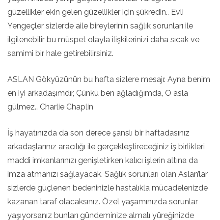
güzellikler ekin gelen güzellikler için şükredin.. Evli
Yengeçler sizlerde aile bireylerinin sağlık sorunları ile
ilgilenebilir bu müspet olayla ilişkilerinizi daha sıcak ve
samimi bir hale getirebilirsiniz.
ASLAN Gökyüzünün bu hafta sizlere mesajı: Ayna benim
en iyi arkadaşımdır, Çünkü ben ağladığımda, O asla
gülmez.. Charlie Chaplin
İş hayatınızda da son derece şanslı bir haftadasınız
arkadaşlarınız aracılığı ile gerçekleştireceğiniz iş birlikleri
maddi imkanlarınızı genişletirken kalıcı işlerin altına da
imza atmanızı sağlayacak. Sağlık sorunları olan Aslan’lar
sizlerde güçlenen bedeninizle hastalıkla mücadelenizde
kazanan taraf olacaksınız. Özel yaşamınızda sorunlar
yaşıyorsanız bunları gündeminize almalı yüreğinizde