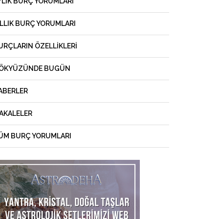
YLIK BURÇ YORUMLARI
ILLIK BURÇ YORUMLARI
URÇLARIN ÖZELLIKLERI
ÖKYÜZÜNDE BUGÜN
ABERLER
AKALELER
ÜM BURÇ YORUMLARI