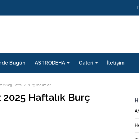
nde Bugün
ASTRODEHA
Galeri
İletişim
 2025 Haftalık Burç Yorumları
 2025 Haftalık Burç
H
A
H