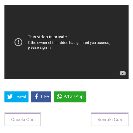
Tweet
Like
WhatsApp
Önceki Gün
Sonraki Gün