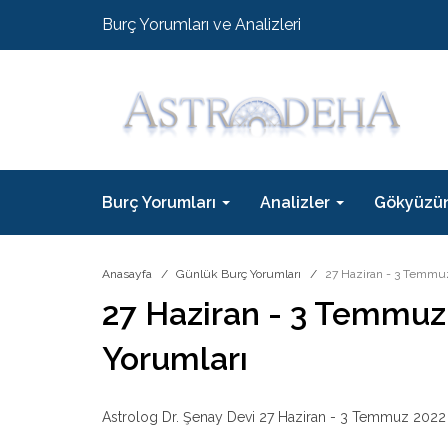
Burç Yorumları ve Analizleri
Burç Yorumları
Analizler
Gökyüzü
Anasayfa
Günlük Burç Yorumları
27 Haziran - 3 Temmuz
27 Haziran - 3 Temmuz
Yorumları
Astrolog Dr. Şenay Devi 27 Haziran - 3 Temmuz 2022 h