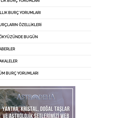
YLIK BURÇ YORUMLARI
ILLIK BURÇ YORUMLARI
URÇLARIN ÖZELLIKLERI
ÖKYÜZÜNDE BUGÜN
ABERLER
AKALELER
ÜM BURÇ YORUMLARI