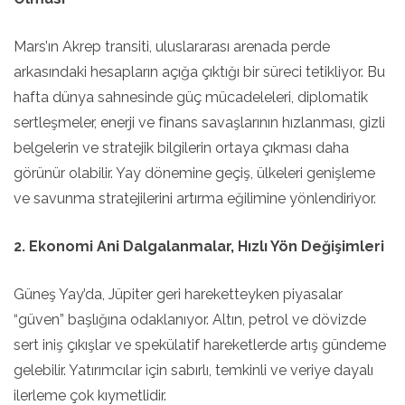
Mars’ın Akrep transiti, uluslararası arenada perde
arkasındaki hesapların açığa çıktığı bir süreci tetikliyor. Bu
hafta dünya sahnesinde güç mücadeleleri, diplomatik
sertleşmeler, enerji ve finans savaşlarının hızlanması, gizli
belgelerin ve stratejik bilgilerin ortaya çıkması daha
görünür olabilir. Yay dönemine geçiş, ülkeleri genişleme
ve savunma stratejilerini artırma eğilimine yönlendiriyor.
2. Ekonomi Ani Dalgalanmalar, Hızlı Yön Değişimleri
Güneş Yay’da, Jüpiter geri hareketteyken piyasalar
“güven” başlığına odaklanıyor. Altın, petrol ve dövizde
sert iniş çıkışlar ve spekülatif hareketlerde artış gündeme
gelebilir. Yatırımcılar için sabırlı, temkinli ve veriye dayalı
ilerleme çok kıymetlidir.