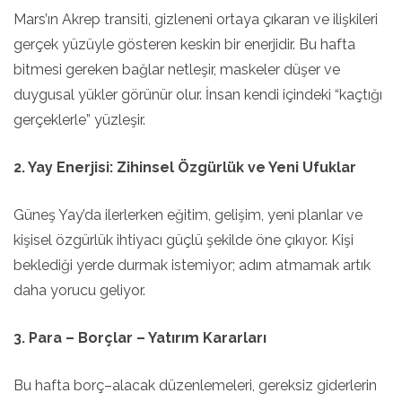
Mars’ın Akrep transiti, gizleneni ortaya çıkaran ve ilişkileri
gerçek yüzüyle gösteren keskin bir enerjidir. Bu hafta
bitmesi gereken bağlar netleşir, maskeler düşer ve
duygusal yükler görünür olur. İnsan kendi içindeki “kaçtığı
gerçeklerle” yüzleşir.
2. Yay Enerjisi: Zihinsel Özgürlük ve Yeni Ufuklar
Güneş Yay’da ilerlerken eğitim, gelişim, yeni planlar ve
kişisel özgürlük ihtiyacı güçlü şekilde öne çıkıyor. Kişi
beklediği yerde durmak istemiyor; adım atmamak artık
daha yorucu geliyor.
3. Para – Borçlar – Yatırım Kararları
Bu hafta borç–alacak düzenlemeleri, gereksiz giderlerin