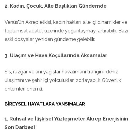
2. Kadın, Çocuk, Aile Başlıkları Gündemde
Venüs’ün Akrep etkisi, kadın hakları, aile içi dinamikler ve
toplumsal adalet üzerinde yoğunlaşmayı artırabilir. Bazı
eski dosyalar yeniden gündeme gelebilir.
3. Ulaşım ve Hava Koşullarında Aksamalar
Sis, rüzgâr ve ani yağışlar havalimanı trafiğini, deniz
ulaşımını ve şehir içi yolculukları zorlayabilir. Güvenlik
önlemleri önemli.
BIREYSEL HAYATLARA YANSIMALAR
1. Ruhsal ve İlişkisel Yüzleşmeler Akrep Enerjisinin
Son Darbesi