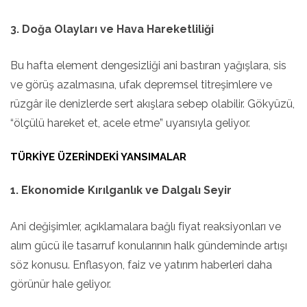
3. Doğa Olayları ve Hava Hareketliliği
Bu hafta element dengesizliği ani bastıran yağışlara, sis
ve görüş azalmasına, ufak depremsel titreşimlere ve
rüzgâr ile denizlerde sert akışlara sebep olabilir. Gökyüzü,
“ölçülü hareket et, acele etme” uyarısıyla geliyor.
TÜRKIYE ÜZERINDEKI YANSIMALAR
1. Ekonomide Kırılganlık ve Dalgalı Seyir
Ani değişimler, açıklamalara bağlı fiyat reaksiyonları ve
alım gücü ile tasarruf konularının halk gündeminde artışı
söz konusu. Enflasyon, faiz ve yatırım haberleri daha
görünür hale geliyor.