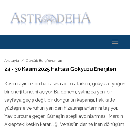
Toggle
navigati
Anasayfa
Günlük Burç Yorumları
24 - 30 Kasım 2025 Haftası Gökyüzü Enerjileri
Kasım ayının son haftasına adım atarken, gökyüzü yoğun
bir enerji tünelini açıyor. Bu dönem, yalnızca yeni bir
sayfaya geçiş değil; bir döngünün kapanışı, hakikatle
yüzleşme ve ruhun yeniden hizalanışı anlamını taşıyor.
Yay burcuna geçen Güneş’in ateşli aydınlanması, Mars’ın
Akrep’teki keskin kararlılığı, Venüs’ün derine inen dönüşüm