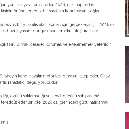
oğan yeni hikâyeyi temsil eder. 2026, eski bağlardan
e kişinin önüne tertemiz bir sayfanın konulmasını sağlar.
aha büyük bir yükseliş alanı açmak için gerçekleşmiştir. 2026’da
sürecek büyük yaşam döngüsünün temelini oluşturacaktır.
çık fikirli olmak, cesareti korumak ve ertelememek yeterlidir.
6, bireyin kendi hayatının otoritesi olmasını talep eder. Onay
tık rahatlatıcı değil, yorucudur.
emediği, özünü saklamadığı ve kendi gücünü sahiplendiği
 tereddüt edenler bile, 2026’da içlerindeki gücü hatırlamak
sınız.