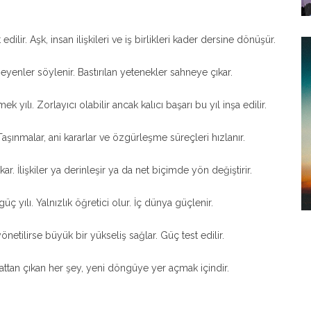
t edilir. Aşk, insan ilişkileri ve iş birlikleri kader dersine dönüşür.
meyenler söylenir. Bastırılan yetenekler sahneye çıkar.
 yılı. Zorlayıcı olabilir ancak kalıcı başarı bu yıl inşa edilir.
aşınmalar, ani kararlar ve özgürleşme süreçleri hızlanır.
ar. İlişkiler ya derinleşir ya da net biçimde yön değiştirir.
ç yılı. Yalnızlık öğretici olur. İç dünya güçlenir.
yönetilirse büyük bir yükseliş sağlar. Güç test edilir.
ttan çıkan her şey, yeni döngüye yer açmak içindir.