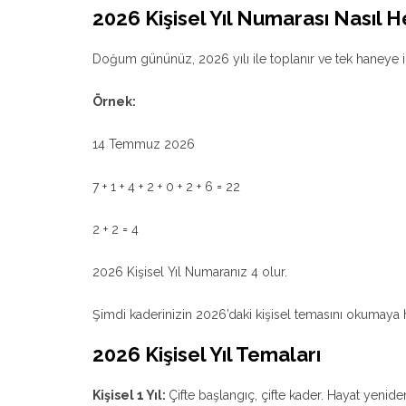
2026 Kişisel Yıl Numarası Nasıl H
Doğum gününüz, 2026 yılı ile toplanır ve tek haneye i
Örnek:
14 Temmuz 2026
7 + 1 + 4 + 2 + 0 + 2 + 6 = 22
2 + 2 = 4
2026 Kişisel Yıl Numaranız 4 olur.
Şimdi kaderinizin 2026’daki kişisel temasını okumaya h
2026 Kişisel Yıl Temaları
Kişisel 1 Yıl:
Çifte başlangıç, çifte kader. Hayat yeniden