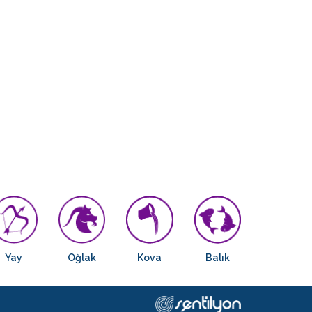
Yay
Oğlak
Kova
Balık