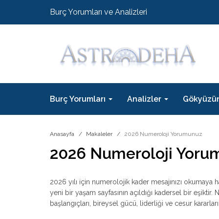
Burç Yorumları ve Analizleri
Burç Yorumları
Analizler
Gökyüzü
Anasayfa
Makaleler
2026 Numeroloji Yorumunuz
2026 Numeroloji Yoru
2026 yılı için numerolojik kader mesajınızı okumaya h
yeni bir yaşam sayfasının açıldığı kadersel bir eşiktir. 
başlangıçları, bireysel gücü, liderliği ve cesur kararlar