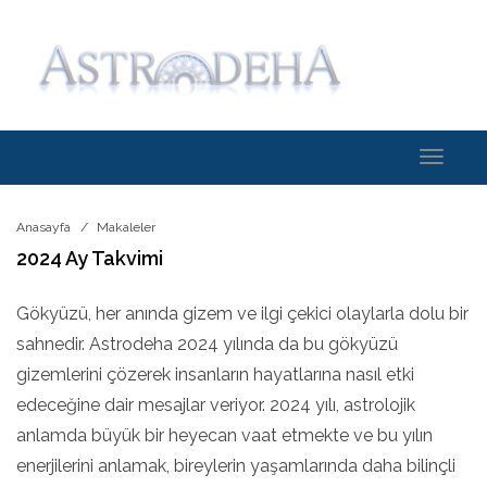
Toggle
navigati
Anasayfa
Makaleler
2024 Ay Takvimi
Gökyüzü, her anında gizem ve ilgi çekici olaylarla dolu bir
sahnedir. Astrodeha 2024 yılında da bu gökyüzü
gizemlerini çözerek insanların hayatlarına nasıl etki
edeceğine dair mesajlar veriyor. 2024 yılı, astrolojik
anlamda büyük bir heyecan vaat etmekte ve bu yılın
enerjilerini anlamak, bireylerin yaşamlarında daha bilinçli