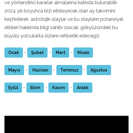
ve yönlendirici kararlar almalarına katkıda bulunabilir.
2024 yılı boyunca bizi etkileyecek olan ay takvimini
keşfederek, astrolojik olaylar ve bu olayların potansiyel
etkileri hakkında bilgi sahibi olacak, gökyüzündeki bu
büyülü yolculukta sizlere rehberlik edeceğiz.
-
-
-
Ocak
Şubat
Mart
Nisan
-
-
-
Mayıs
Haziran
Temmuz
Ağustos
-
-
-
Eylül
Ekim
Kasım
Aralık