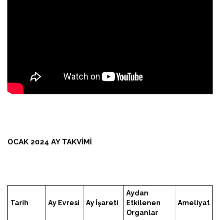
OCAK 2024 AY TAKVIMI
Aydan
Tarih
Ay Evresi
Ay İşareti
Etkilenen
Ameliyat
Organlar