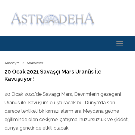
Toggle
navigati
Anasayfa
Makaleler
20 Ocak 2021 Savaşçı Mars Uranüs İle
Kavuşuyor!
20 Ocak 2021'de Savaşçı Mars, Devrimlerin gezegeni
Uranüs ile kavuşum oluşturacak bu, Dünya'da son
derece tehlikeli bir kırmızı alarm anı. Meydana gelme
eğiliminde olan çekişme, çatışma, huzursuzluk ve şiddet,
dünya genelinde etkili olacak.