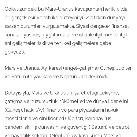
Gökyüzündeki bu Mars-Uranüs kavuşumları her iki yılda
bir gerçekleşir ve tehlike düzeyini yükseltirken dünyayı
sarsan durumları vurgulamakta. Siyasi dengeler finansal
konular yasadışı uygulamalar ve işler ile ilgilenenler ilgili
ani gelişmeler riskli ve tehlikeli gelişmelere gebe
gökyüzü.
Mars ve Uranüs, Ay, karesi (engel-çatışma) Güneş, Jüpiter
ve Satürn ile yarı kare ve Neptün'ün birleşimidir.
Dolayısıyla, Mars ve Uranüs'ün işaret ettiği çekişme,
çatışma ve huzursuzluk hükümetleri ve dünya liderlerini
(Güneş), halkı (Ay), finans ve para piyasalarını hukuk
meselelerini ve dini liderleri (Jüpiter), koronavirüs
pandemisini, iş dünyasını ve güvenliği ( Satürn) ve petrol
ve havacılık sektörü (Neptün). Ay kavuşumu Mars ve