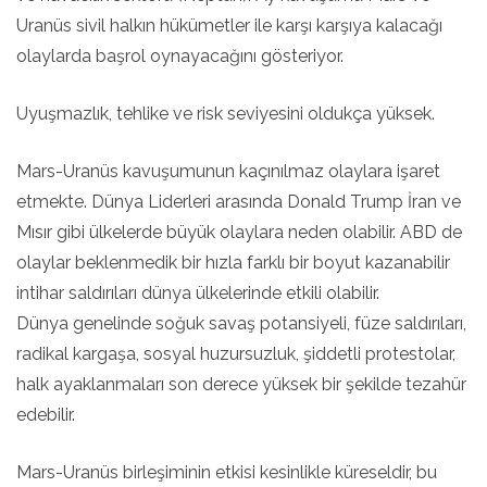
Uranüs sivil halkın hükümetler ile karşı karşıya kalacağı
olaylarda başrol oynayacağını gösteriyor.
Uyuşmazlık, tehlike ve risk seviyesini oldukça yüksek.
Mars-Uranüs kavuşumunun kaçınılmaz olaylara işaret
etmekte. Dünya Liderleri arasında Donald Trump İran ve
Mısır gibi ülkelerde büyük olaylara neden olabilir. ABD de
olaylar beklenmedik bir hızla farklı bir boyut kazanabilir
intihar saldırıları dünya ülkelerinde etkili olabilir.
Dünya genelinde soğuk savaş potansiyeli, füze saldırıları,
radikal kargaşa, sosyal huzursuzluk, şiddetli protestolar,
halk ayaklanmaları son derece yüksek bir şekilde tezahür
edebilir.
Mars-Uranüs birleşiminin etkisi kesinlikle küreseldir, bu