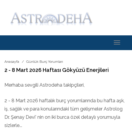
Toggle
navigati
Anasayfa
Günlük Burç Yorumları
2 - 8 Mart 2026 Haftası Gökyüzü Enerjileri
Merhaba sevgili Astrodeha takipçileri,
2 - 8 Mart 2026 haftalık burç yorumlarında bu hafta aşk,
iş, sağlık ve para konularındaki tüm gelişmeler Astrolog
Dr. Şenay Devi' nin on iki burca özel detaylı yorumuyla
sizlerle...