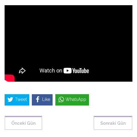
Tweet
Like
WhatsApp
Önceki Gün
Sonraki Gün