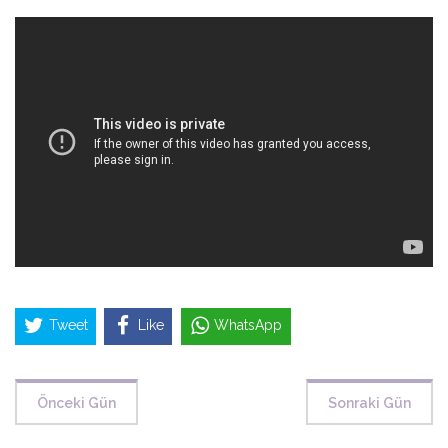
Tweet
Like
WhatsApp
Önceki Gün
Sonraki Gün