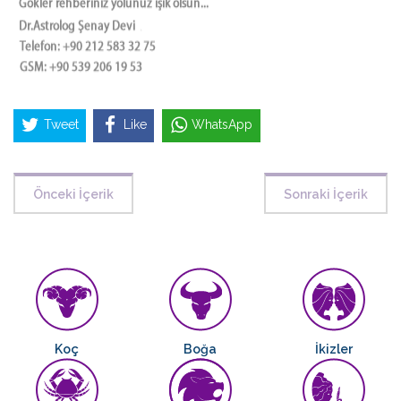
Tweet
Like
WhatsApp
Önceki İçerik
Sonraki İçerik
Koç
Boğa
İkizler