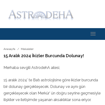
Toggle
navigati
Anasayfa
Makaleler
15 Aralık 2024 İkizler Burcunda Dolunay!
Merhaba sevgili AstrodehA ailesi,
15 aralık 2024' te Batı astrolojisine göre ikizler burcunda
bir dolunay gerçekleşecek. Dolunay ve aynı gün
gerçekleşecek olan Merkür' ün doğru seyrine geçmesiyle
ilişkiler ve iletişimde yaşanan aksaklıklar sona eriyor.