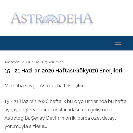
Toggle
navigati
Anasayfa
Günlük Burç Yorumları
15 - 21 Haziran 2026 Haftası Gökyüzü Enerjileri
Merhaba sevgili Astrodeha takipçileri,
15 - 21 Haziran 2026 haftalık burç yorumlarında bu hafta
aşk, iş, sağlık ve para konularındaki tüm gelişmeler
Astrolog Dr. Şenay Devi' nin on iki burca özel detaylı
yorumuyla sizlerle...