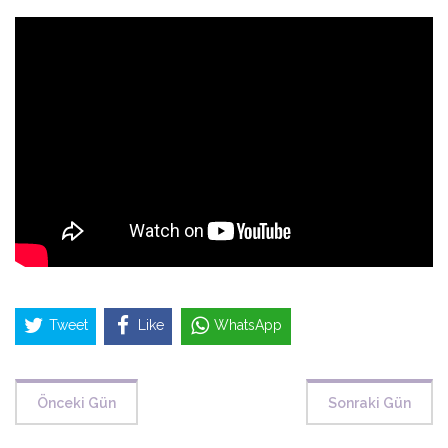
Tweet
Like
WhatsApp
Önceki Gün
Sonraki Gün