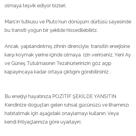
olmaya teşvik ediyor bizleri.
Mars'ın tutkusu ve Pluto'nun dönüşüm dürtüsü sayesinde
bu transiti yoğun bir şekilde hissedilebiliriz.
Ancak, yapılandırılmış zihnin direnciyle, transitin enerjisine
karşı koymak yerine içinde olmaya izin verirseniz, Yeni Ay
ve Güneş Tutulmasının Tezahürlerinizin göz açıp
kapayıncaya kadar ortaya çıktığını görebilirsiniz .
Bu enerjiyi hayatınıza POZİTİF ŞEKİLDE YANSITIN
Kendinize doğuştan gelen ruhsal gücünüzü ve ilhamınızı
hatırlatmak için aşağıdaki onaylamayı kullanın. Veya
kendi ihtiyaçlarınıza göre uyarlayın: