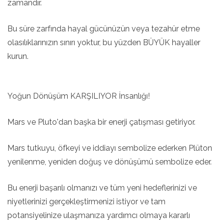
zamandır.
Bu süre zarfında hayal gücünüzün veya tezahür etme
olasılıklarınızın sınırı yoktur, bu yüzden BÜYÜK hayaller
kurun.
Yoğun Dönüşüm KARŞILIYOR İnsanlığı!
Mars ve Pluto'dan başka bir enerji çatışması getiriyor.
Mars tutkuyu, öfkeyi ve iddiayı sembolize ederken Plüton
yenilenme, yeniden doğuş ve dönüşümü sembolize eder.
Bu enerji başarılı olmanızı ve tüm yeni hedeflerinizi ve
niyetlerinizi gerçekleştirmenizi istiyor ve tam
potansiyelinize ulaşmanıza yardımcı olmaya kararlı