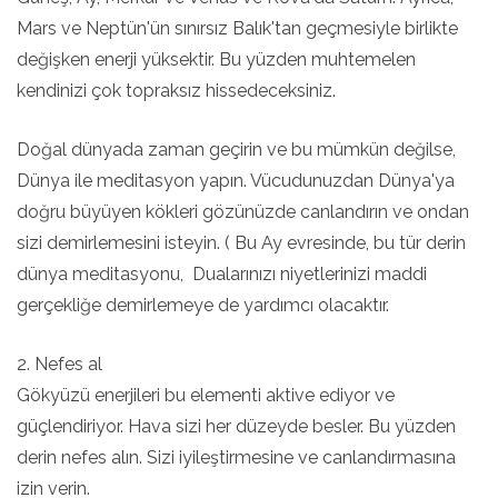
Mars ve Neptün'ün sınırsız Balık'tan geçmesiyle birlikte
değişken enerji yüksektir. Bu yüzden muhtemelen
kendinizi çok topraksız hissedeceksiniz.
Doğal dünyada zaman geçirin ve bu mümkün değilse,
Dünya ile meditasyon yapın. Vücudunuzdan Dünya'ya
doğru büyüyen kökleri gözünüzde canlandırın ve ondan
sizi demirlemesini isteyin. ( Bu Ay evresinde, bu tür derin
dünya meditasyonu, Dualarınızı niyetlerinizi maddi
gerçekliğe demirlemeye de yardımcı olacaktır.
2. Nefes al
Gökyüzü enerjileri bu elementi aktive ediyor ve
güçlendiriyor. Hava sizi her düzeyde besler. Bu yüzden
derin nefes alın. Sizi iyileştirmesine ve canlandırmasına
izin verin.