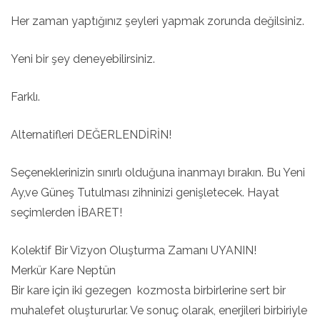
Her zaman yaptığınız şeyleri yapmak zorunda değilsiniz.
Yeni bir şey deneyebilirsiniz.
Farklı.
Alternatifleri DEĞERLENDİRİN!
Seçeneklerinizin sınırlı olduğuna inanmayı bırakın. Bu Yeni
Ay,ve Güneş Tutulması zihninizi genişletecek. Hayat
seçimlerden İBARET!
Kolektif Bir Vizyon Oluşturma Zamanı UYANIN!
Merkür Kare Neptün
Bir kare için iki gezegen kozmosta birbirlerine sert bir
muhalefet oluştururlar. Ve sonuç olarak, enerjileri birbiriyle