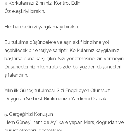
4 Korkularınızı Zihninizi Kontrol Edin
Öz eleştiriyi bırakın.
Her hareketinizi yargılamayı bırakın.
Bu tutulma düşüncelere ve aşırı aktif bir zihne yol
açabilecek bir enerjiye sahiptir. Korkularınız kaygılarınız
başlarsa buna karşı çıkın. Sizi yönetmesine izin vermeyin.
Düşüncelerinizin kontrolü sizde, bu yüzden düşünceleri
şifalandırın.
Yılın ilk Güneş tutulması, Sizi Engelleyen Olumsuz
Duyguları Serbest Bırakmanıza Yardımcı Olacak
5. Gerçeğinizi Konuşun
Hem Güneş'i hem de Ay'ı kare yapan Mars, doğrudan ve
dürüst olmanızı destekliyor.