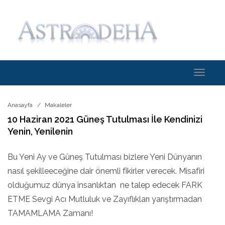
Toggle
navigati
Anasayfa
Makaleler
10 Haziran 2021 Güneş Tutulması İle Kendinizi
Yenin, Yenilenin
Bu Yeni Ay ve Güneş Tutulması bizlere Yeni Dünyanın
nasıl şekilleeceğine dair önemli fikirler verecek. Misafiri
olduğumuz dünya insanlıktan ne talep edecek FARK
ETME Sevgi Acı Mutluluk ve Zayıflıkları yarıştırmadan
TAMAMLAMA Zamanı!