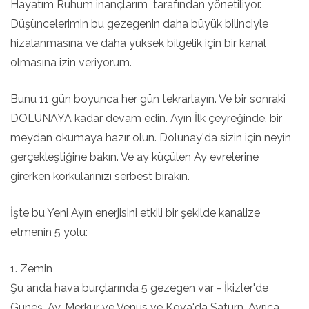
Hayatım Ruhum inançlarım tarafından yönetiliyor.
Düşüncelerimin bu gezegenin daha büyük bilinciyle
hizalanmasına ve daha yüksek bilgelik için bir kanal
olmasına izin veriyorum.
Bunu 11 gün boyunca her gün tekrarlayın. Ve bir sonraki
DOLUNAYA kadar devam edin. Ayın İlk çeyreğinde, bir
meydan okumaya hazır olun. Dolunay'da sizin için neyin
gerçekleştiğine bakın. Ve ay küçülen Ay evrelerine
girerken korkularınızı serbest bırakın.
İşte bu Yeni Ayın enerjisini etkili bir şekilde kanalize
etmenin 5 yolu:
1. Zemin
Şu anda hava burçlarında 5 gezegen var - İkizler'de
Güneş, Ay, Merkür ve Venüs ve Kova'da Satürn. Ayrıca,