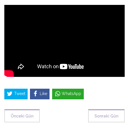
Tweet
Like
WhatsApp
Önceki Gün
Sonraki Gün