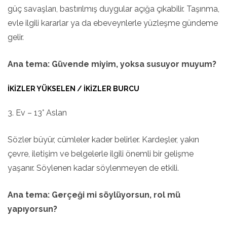
güç savaşları, bastırılmış duygular açığa çıkabilir. Taşınma,
evle ilgili kararlar ya da ebeveynlerle yüzleşme gündeme
gelir.
Ana tema: Güvende miyim, yoksa susuyor muyum?
İKIZLER YÜKSELEN / İKIZLER BURCU
3. Ev – 13° Aslan
Sözler büyür, cümleler kader belirler. Kardeşler, yakın
çevre, iletişim ve belgelerle ilgili önemli bir gelişme
yaşanır. Söylenen kadar söylenmeyen de etkili.
Ana tema: Gerçeği mi söylüyorsun, rol mü
yapıyorsun?