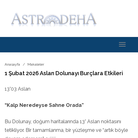
Toggle
navigati
Anasayfa
Makaleler
1 Şubat 2026 Aslan Dolunayı Burçlara Etkileri
13°03 Aslan
“Kalp Neredeyse Sahne Orada”
Bu Dolunay, doğum haritalarında 13° Aslan noktasını
tetikliyor. Bir tamamlanma, bir yüzleşme ve “artık böyle