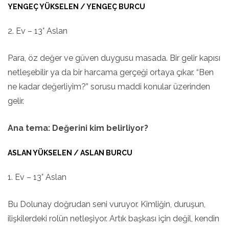
YENGEÇ YÜKSELEN / YENGEÇ BURCU
2. Ev – 13° Aslan
Para, öz değer ve güven duygusu masada. Bir gelir kapısı
netleşebilir ya da bir harcama gerçeği ortaya çıkar. “Ben
ne kadar değerliyim?” sorusu maddi konular üzerinden
gelir.
Ana tema: Değerini kim belirliyor?
ASLAN YÜKSELEN / ASLAN BURCU
1. Ev – 13° Aslan
Bu Dolunay doğrudan seni vuruyor. Kimliğin, duruşun,
ilişkilerdeki rolün netleşiyor. Artık başkası için değil, kendin