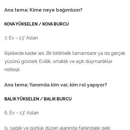
Ana tema: Kime neye bağımlısın?
KOVA YÜKSELEN / KOVA BURCU
7. Ev – 13° Aslan
İlişkilerde kader anı. Bir birliktelik tamamlanır ya da gerçek
yüzünü gösterir. Evlilik, ortaklık ve açık düşmanlıklar
netleşir.
Ana tema: Yanımda kim var, kim rol yapıyor?
BALIK YÜKSELEN / BALIK BURCU
6. Ev – 13° Aslan
İş, sağlık ve günlük düzen alanında farkındalık gelir.