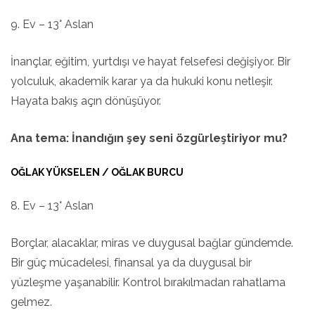
9. Ev – 13° Aslan
İnançlar, eğitim, yurtdışı ve hayat felsefesi değişiyor. Bir
yolculuk, akademik karar ya da hukuki konu netleşir.
Hayata bakış açın dönüşüyor.
Ana tema: İnandığın şey seni özgürleştiriyor mu?
OĞLAK YÜKSELEN / OĞLAK BURCU
8. Ev – 13° Aslan
Borçlar, alacaklar, miras ve duygusal bağlar gündemde.
Bir güç mücadelesi, finansal ya da duygusal bir
yüzleşme yaşanabilir. Kontrol bırakılmadan rahatlama
gelmez.