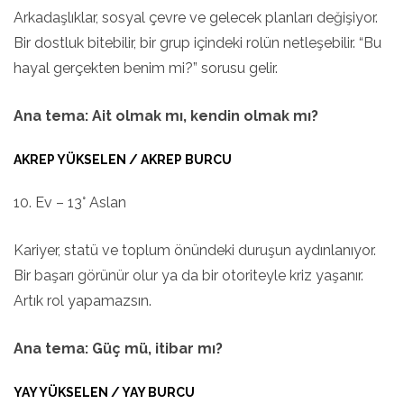
Arkadaşlıklar, sosyal çevre ve gelecek planları değişiyor.
Bir dostluk bitebilir, bir grup içindeki rolün netleşebilir. “Bu
hayal gerçekten benim mi?” sorusu gelir.
Ana tema: Ait olmak mı, kendin olmak mı?
AKREP YÜKSELEN / AKREP BURCU
10. Ev – 13° Aslan
Kariyer, statü ve toplum önündeki duruşun aydınlanıyor.
Bir başarı görünür olur ya da bir otoriteyle kriz yaşanır.
Artık rol yapamazsın.
Ana tema: Güç mü, itibar mı?
YAY YÜKSELEN / YAY BURCU