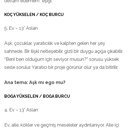
devam edemem” eşiği.
KOÇ YÜKSELEN / KOÇ BURCU
5. Ev – 13° Aslan
Aşk, çocuklar, yaratıcılık ve kalpten gelen her şey
sahnede. Bir ilişki netleşebilir, gizli bir duygu açığa çıkabilir.
“Beni ben olduğum için seviyor musun?” sorusu yüksek
sesle sorulur. Yaratıcı bir proje görünür olur ya da bitirilir.
Ana tema: Aşk mı ego mu?
BOĞA YÜKSELEN / BOĞA BURCU
4. Ev – 13° Aslan
Ev, aile, kökler ve geçmiş meseleler aydınlanıyor. Aile içi