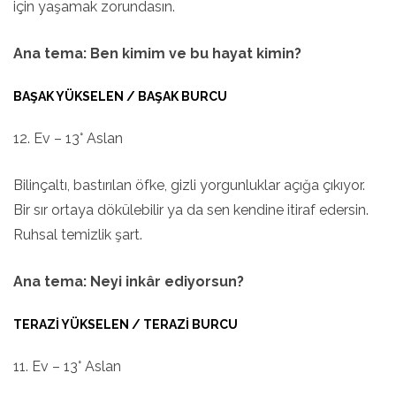
için yaşamak zorundasın.
Ana tema: Ben kimim ve bu hayat kimin?
BAŞAK YÜKSELEN / BAŞAK BURCU
12. Ev – 13° Aslan
Bilinçaltı, bastırılan öfke, gizli yorgunluklar açığa çıkıyor.
Bir sır ortaya dökülebilir ya da sen kendine itiraf edersin.
Ruhsal temizlik şart.
Ana tema: Neyi inkâr ediyorsun?
TERAZI YÜKSELEN / TERAZI BURCU
11. Ev – 13° Aslan