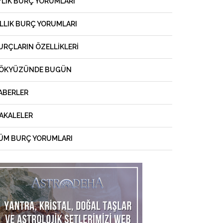
YLIK BURÇ YORUMLARI
ILLIK BURÇ YORUMLARI
URÇLARIN ÖZELLIKLERI
ÖKYÜZÜNDE BUGÜN
ABERLER
AKALELER
ÜM BURÇ YORUMLARI