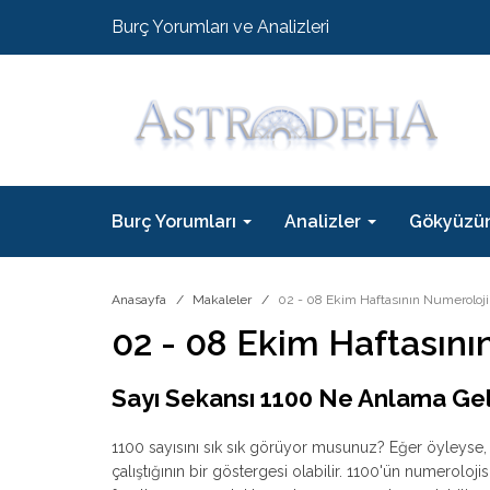
Burç Yorumları ve Analizleri
Burç Yorumları
Analizler
Gökyüzü
Anasayfa
Makaleler
02 - 08 Ekim Haftasının Numeroloji
02 - 08 Ekim Haftasını
Sayı Sekansı 1100 Ne Anlama Gel
1100 sayısını sık sık görüyor musunuz? Eğer öyleyse
çalıştığının bir göstergesi olabilir. 1100'ün numerolo