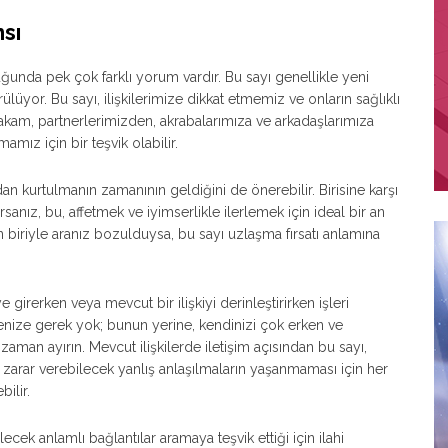
nsı
ğunda pek çok farklı yorum vardır. Bu sayı genellikle yeni
ülüyor. Bu sayı, ilişkilerimize dikkat etmemiz ve onların sağlıklı
akam, partnerlerimizden, akrabalarımıza ve arkadaşlarımıza
amız için bir teşvik olabilir.
rdan kurtulmanın zamanının geldiğini de önerebilir. Birisine karşı
sanız, bu, affetmek ve iyimserlikle ilerlemek için ideal bir an
n biriyle aranız bozulduysa, bu sayı uzlaşma fırsatı anlamına
 girerken veya mevcut bir ilişkiyi derinleştirirken işleri
menize gerek yok; bunun yerine, kendinizi çok erken ve
aman ayırın. Mevcut ilişkilerde iletişim açısından bu sayı,
 zarar verebilecek yanlış anlaşılmaların yaşanmaması için her
bilir.
ecek anlamlı bağlantılar aramaya teşvik ettiği için ilahi