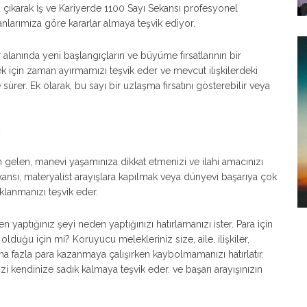
 çıkarak İş ve Kariyerde 1100 Sayı Sekansı profesyonel
anlarımıza göre kararlar almaya teşvik ediyor.
r alanında yeni başlangıçların ve büyüme fırsatlarının bir
rmek için zaman ayırmamızı teşvik eder ve mevcut ilişkilerdeki
ürer. Ek olarak, bu sayı bir uzlaşma fırsatını gösterebilir veya
ı
 gelen, manevi yaşamınıza dikkat etmenizi ve ilahi amacınızı
ansı, materyalist arayışlara kapılmak veya dünyevi başarıya çok
lanmanızı teşvik eder.
yaptığınız şeyi neden yaptığınızı hatırlamanızı ister. Para için
duğu için mi? Koruyucu melekleriniz size, aile, ilişkiler,
aha fazla para kazanmaya çalışırken kaybolmamanızı hatırlatır.
i kendinize sadık kalmaya teşvik eder. ve başarı arayışınızın