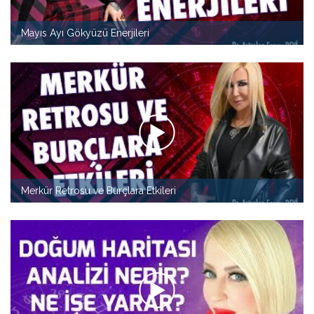
Mayıs Ayı Gökyüzü Enerjileri
Merkür Retrosu ve Burçlara Etkileri