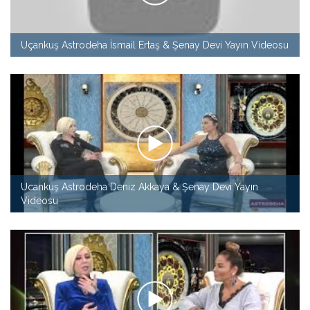
Uçankuş Astrodeha İsmail Ertaş & Şenay Devi Yayın Videosu
Ucankuş Astrodeha Deniz Akkaya & Şenay Devi Yayın
Videosu