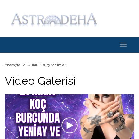
Toggle
navigati
Anasayfa
Günlük Burç Yorumları
Video Galerisi