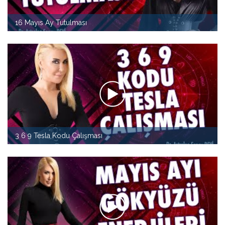
16 Mayıs Ay Tutulması
3 6 9 Tesla Kodu Çalışması