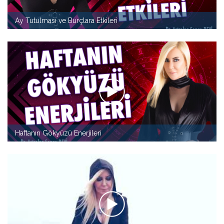
Ay Tutulması ve Burçlara Etkileri
Haftanın Gökyüzü Enerjileri