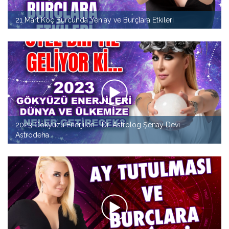
21 Mart Koç Burcunda Yeniay ve Burçlara Etkileri
2023 Gökyüzü Enerjileri - Dr. Astrolog Şenay Devi -
Astrodeha