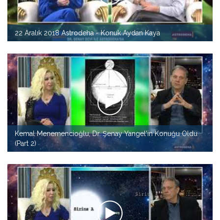
22 Aralık 2018 Astrodeha - Konuk Aydan Kaya
Kemal Menemencioğlu, Dr. Şenay Yangel'in Konuğu Oldu
(Part 2)