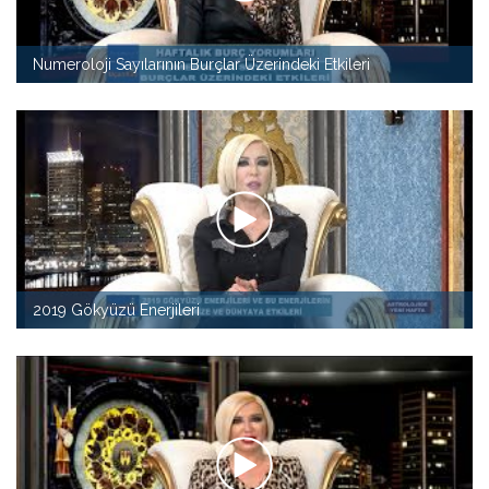
Numeroloji Sayılarının Burçlar Üzerindeki Etkileri
2019 Gökyüzü Enerjileri