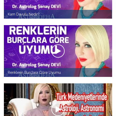
Kam Davulu Nedir?
Renklerin Burçlara Göre Uyumu