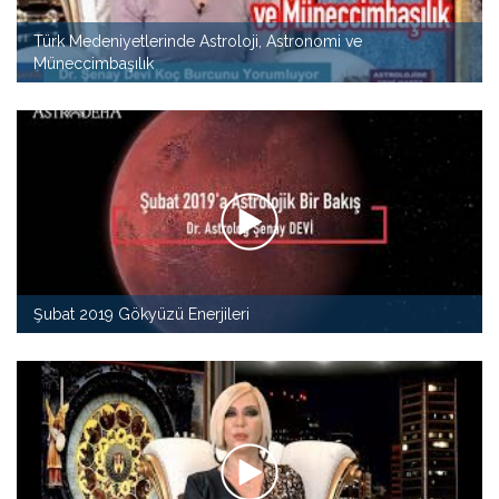
Türk Medeniyetlerinde Astroloji, Astronomi ve
Müneccimbaşılık
Şubat 2019 Gökyüzü Enerjileri